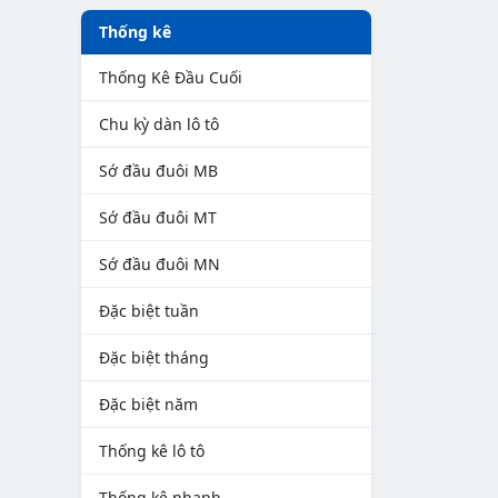
Thống kê
Thống Kê Đầu Cuối
Chu kỳ dàn lô tô
Sớ đầu đuôi MB
Sớ đầu đuôi MT
Sớ đầu đuôi MN
Đặc biệt tuần
Đặc biệt tháng
Đặc biệt năm
Thống kê lô tô
Thống kê nhanh