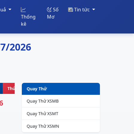
quả
Số
Tin tức
Thống
Mơ
kê
07/2026
Thứ 7
Chủ Nhật
Quay Thử
6
Quay Thử XSMB
Quay Thử XSMT
Quay Thử XSMN