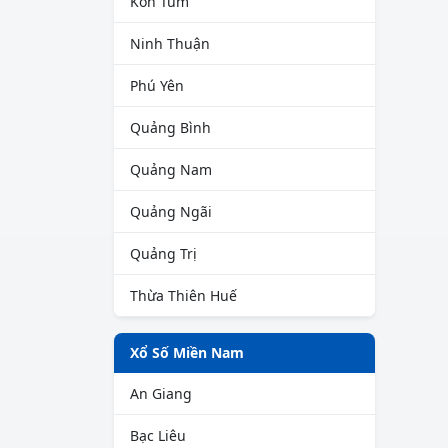
Kon Tum
Ninh Thuận
Phú Yên
Quảng Bình
Quảng Nam
Quảng Ngãi
Quảng Trị
Thừa Thiên Huế
Xổ Số Miền Nam
An Giang
Bạc Liêu