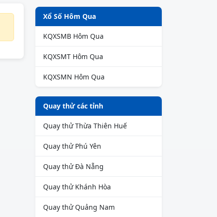
Xổ Số Hôm Qua
KQXSMB Hôm Qua
KQXSMT Hôm Qua
KQXSMN Hôm Qua
Quay thử các tỉnh
Quay thử Thừa Thiên Huế
Quay thử Phú Yên
Quay thử Đà Nẵng
Quay thử Khánh Hòa
Quay thử Quảng Nam