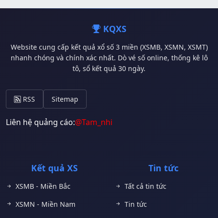
KQXS
Website cung cấp kết quả xổ số 3 miền (XSMB, XSMN, XSMT)
nhanh chóng và chính xác nhất. Dò vé số online, thống kê lô
tô, sổ kết quả 30 ngày.
RSS
Sitemap
Liên hệ quảng cáo:
@Tam_nhi
Kết quả XS
Tin tức
XSMB - Miền Bắc
Tất cả tin tức
XSMN - Miền Nam
Tin tức