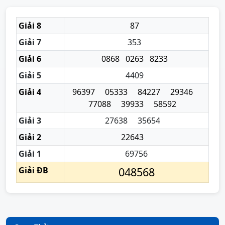
Giải 8
87
Giải 7
353
Giải 6
0868
0263
8233
Giải 5
4409
Giải 4
96397
05333
84227
29346
77088
39933
58592
Giải 3
27638
35654
Giải 2
22643
Giải 1
69756
Giải ĐB
048568