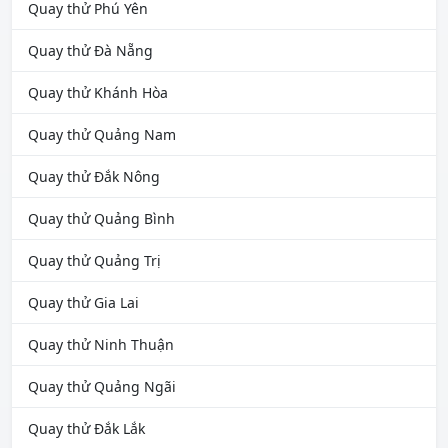
Quay thử Phú Yên
Quay thử Đà Nẵng
Quay thử Khánh Hòa
Quay thử Quảng Nam
Quay thử Đắk Nông
Quay thử Quảng Bình
Quay thử Quảng Trị
Quay thử Gia Lai
Quay thử Ninh Thuận
Quay thử Quảng Ngãi
Quay thử Đắk Lắk