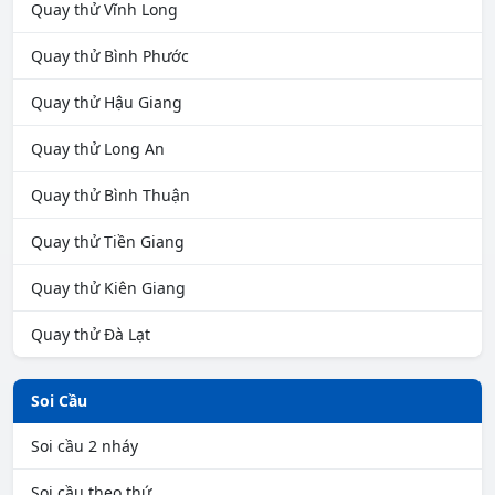
Quay thử Vĩnh Long
Quay thử Bình Phước
Quay thử Hậu Giang
Quay thử Long An
Quay thử Bình Thuận
Quay thử Tiền Giang
Quay thử Kiên Giang
Quay thử Đà Lạt
Soi Cầu
Soi cầu 2 nháy
Soi cầu theo thứ