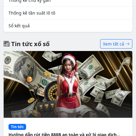
Thống kê chu kỳ gan
Thống kê tần suất lô tô
Sổ kết quả
Tin tức xổ số
Xem tất cả
Tin tức
Hướng dẫn rút tiền 888B an toàn và xử lý giao dịch...