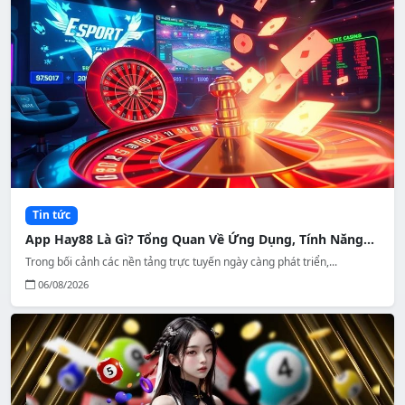
Tin tức
App Hay88 Là Gì? Tổng Quan Về Ứng Dụng, Tính Năng...
Trong bối cảnh các nền tảng trực tuyến ngày càng phát triển,...
06/08/2026