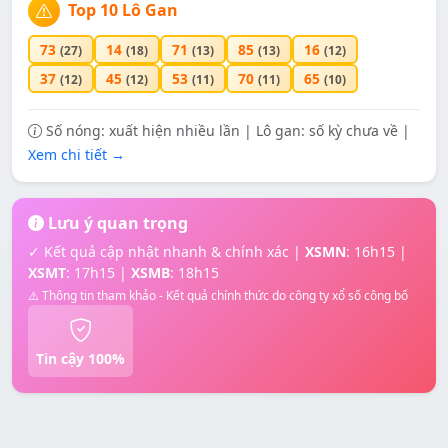
Top 10 Lô Gan
73
14
71
85
16
(27)
(18)
(13)
(13)
(12)
37
45
53
70
65
(12)
(12)
(11)
(11)
(10)
Số nóng: xuất hiện nhiều lần | Lô gan: số kỳ chưa về |
Xem chi tiết →
Lưu ý quan trọng
✓ Kết quả cập nhật nhanh & chính xác |
XSMN
: 16h15 |
XSMT
: 17h15 |
XSMB
: 18h15
⚠️ Thông tin tham khảo - Kết quả chính thức do công ty xổ số công bố
Tin cậy 100%