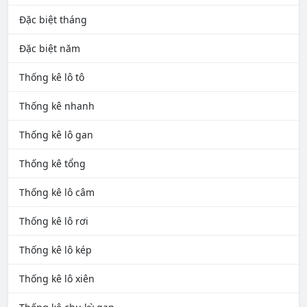
Đặc biệt tháng
Đặc biệt năm
Thống kê lô tô
Thống kê nhanh
Thống kê lô gan
Thống kê tổng
Thống kê lô câm
Thống kê lô rơi
Thống kê lô kép
Thống kê lô xiên