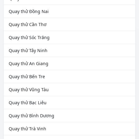
Quay thử Đồng Nai
Quay thử Cần Thơ
Quay thử Sóc Trăng
Quay thử Tây Ninh
Quay thử An Giang
Quay thử Bến Tre
Quay thử Vũng Tàu
Quay thử Bạc Liêu
Quay thử Bình Dương
Quay thử Trà Vinh