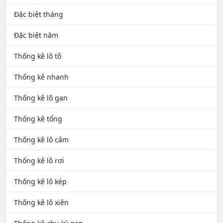
Đặc biệt tháng
Đặc biệt năm
Thống kê lô tô
Thống kê nhanh
Thống kê lô gan
Thống kê tổng
Thống kê lô câm
Thống kê lô rơi
Thống kê lô kép
Thống kê lô xiên