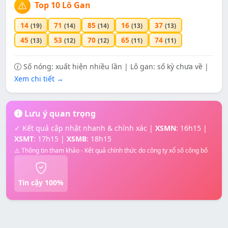
Top 10 Lô Gan
14
71
85
16
37
(19)
(14)
(14)
(13)
(13)
45
53
70
65
74
(13)
(12)
(12)
(11)
(11)
Số nóng: xuất hiện nhiều lần | Lô gan: số kỳ chưa về |
Xem chi tiết →
Lưu ý quan trọng
✓ Kết quả cập nhật nhanh & chính xác |
XSMN
: 16h15 |
XSMT
: 17h15 |
XSMB
: 18h15
⚠️ Thông tin tham khảo - Kết quả chính thức do công ty xổ số công bố
Tin cậy 100%