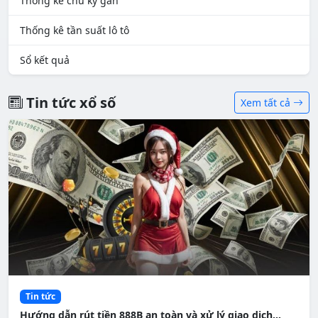
Thống kê chu kỳ gan
Thống kê tần suất lô tô
Sổ kết quả
Tin tức xổ số
Xem tất cả
Tin tức
Hướng dẫn rút tiền 888B an toàn và xử lý giao dịch...