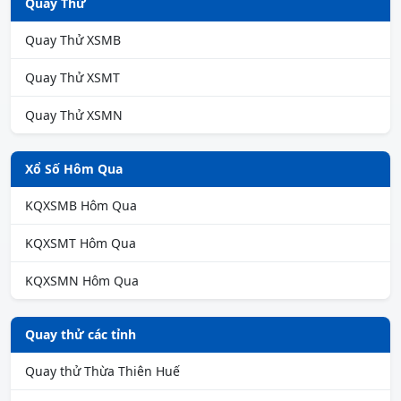
Quay Thử
Quay Thử XSMB
Quay Thử XSMT
Quay Thử XSMN
Xổ Số Hôm Qua
KQXSMB Hôm Qua
KQXSMT Hôm Qua
KQXSMN Hôm Qua
Quay thử các tỉnh
Quay thử Thừa Thiên Huế