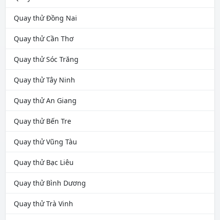
Quay thử Đồng Nai
Quay thử Cần Thơ
Quay thử Sóc Trăng
Quay thử Tây Ninh
Quay thử An Giang
Quay thử Bến Tre
Quay thử Vũng Tàu
Quay thử Bạc Liêu
Quay thử Bình Dương
Quay thử Trà Vinh