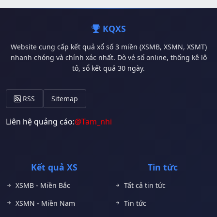
KQXS
Website cung cấp kết quả xổ số 3 miền (XSMB, XSMN, XSMT)
nhanh chóng và chính xác nhất. Dò vé số online, thống kê lô
tô, sổ kết quả 30 ngày.
RSS
Sitemap
Liên hệ quảng cáo:
@Tam_nhi
Kết quả XS
Tin tức
XSMB - Miền Bắc
Tất cả tin tức
XSMN - Miền Nam
Tin tức