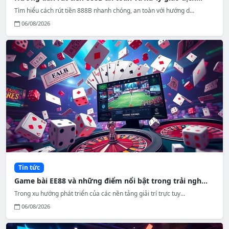
Tìm hiểu cách rút tiền 888B nhanh chóng, an toàn với hướng d...
06/08/2026
Tin tức
Game bài EE88 và những điểm nổi bật trong trải ngh...
Trong xu hướng phát triển của các nền tảng giải trí trực tuy...
06/08/2026