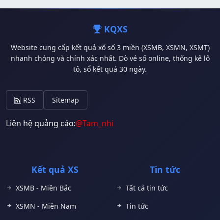
KQXS
Website cung cấp kết quả xổ số 3 miền (XSMB, XSMN, XSMT)
nhanh chóng và chính xác nhất. Dò vé số online, thống kê lô
tô, sổ kết quả 30 ngày.
RSS
Sitemap
Liên hệ quảng cáo:
@Tam_nhi
Kết quả XS
Tin tức
XSMB - Miền Bắc
Tất cả tin tức
XSMN - Miền Nam
Tin tức