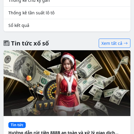
Thống kê chu kỳ gan
Thống kê tần suất lô tô
Sổ kết quả
Tin tức xổ số
Xem tất cả
Tin tức
Hướng dẫn rút tiền 888B an toàn và xử lý giao dịch...