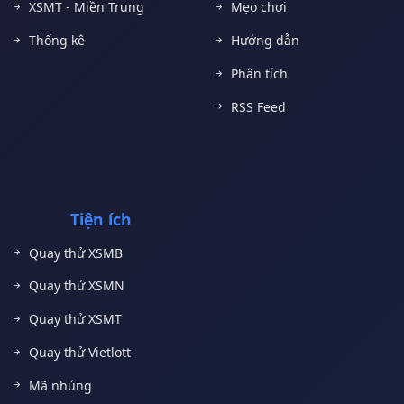
XSMT - Miền Trung
Mẹo chơi
Thống kê
Hướng dẫn
Phân tích
RSS Feed
Tiện ích
Quay thử XSMB
Quay thử XSMN
Quay thử XSMT
Quay thử Vietlott
Mã nhúng