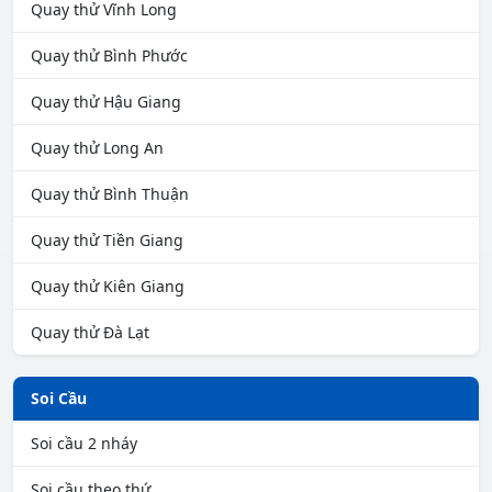
Quay thử Vĩnh Long
Quay thử Bình Phước
Quay thử Hậu Giang
Quay thử Long An
Quay thử Bình Thuận
Quay thử Tiền Giang
Quay thử Kiên Giang
Quay thử Đà Lạt
Soi Cầu
Soi cầu 2 nháy
Soi cầu theo thứ