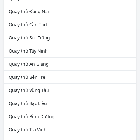
Quay thử Đồng Nai
Quay thử Cần Thơ
Quay thử Sóc Trăng
Quay thử Tây Ninh
Quay thử An Giang
Quay thử Bến Tre
Quay thử Vũng Tàu
Quay thử Bạc Liêu
Quay thử Bình Dương
Quay thử Trà Vinh