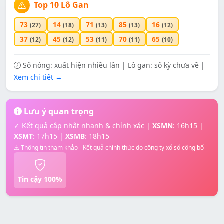
Top 10 Lô Gan
73
14
71
85
16
(27)
(18)
(13)
(13)
(12)
37
45
53
70
65
(12)
(12)
(11)
(11)
(10)
Số nóng: xuất hiện nhiều lần | Lô gan: số kỳ chưa về |
Xem chi tiết →
Lưu ý quan trọng
✓ Kết quả cập nhật nhanh & chính xác |
XSMN
: 16h15 |
XSMT
: 17h15 |
XSMB
: 18h15
⚠️ Thông tin tham khảo - Kết quả chính thức do công ty xổ số công bố
Tin cậy 100%