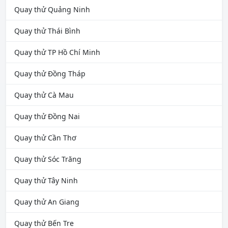
Quay thử Quảng Ninh
Quay thử Thái Bình
Quay thử TP Hồ Chí Minh
Quay thử Đồng Tháp
Quay thử Cà Mau
Quay thử Đồng Nai
Quay thử Cần Thơ
Quay thử Sóc Trăng
Quay thử Tây Ninh
Quay thử An Giang
Quay thử Bến Tre