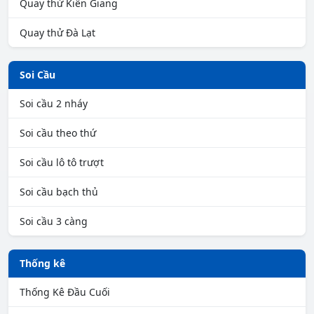
Quay thử Kiên Giang
Quay thử Đà Lạt
Soi Cầu
Soi cầu 2 nháy
Soi cầu theo thứ
Soi cầu lô tô trượt
Soi cầu bạch thủ
Soi cầu 3 càng
Thống kê
Thống Kê Đầu Cuối