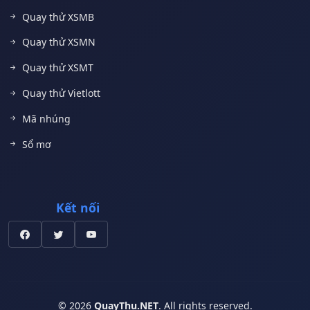
Quay thử XSMB
Quay thử XSMN
Quay thử XSMT
Quay thử Vietlott
Mã nhúng
Sổ mơ
Kết nối
© 2026
QuayThu.NET
. All rights reserved.