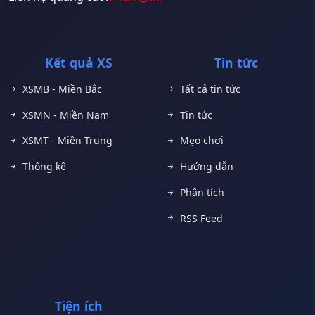
Kết quả XS
Tin tức
XSMB - Miền Bắc
Tất cả tin tức
XSMN - Miền Nam
Tin tức
XSMT - Miền Trung
Mẹo chơi
Thống kê
Hướng dẫn
Phân tích
RSS Feed
Tiện ích