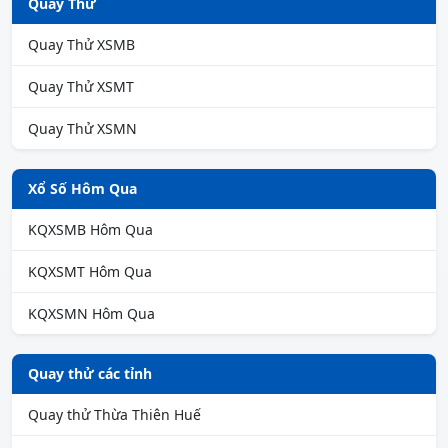
Quay Thử
Quay Thử XSMB
Quay Thử XSMT
Quay Thử XSMN
Xổ Số Hôm Qua
KQXSMB Hôm Qua
KQXSMT Hôm Qua
KQXSMN Hôm Qua
Quay thử các tỉnh
Quay thử Thừa Thiên Huế