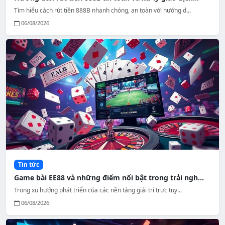
Tìm hiểu cách rút tiền 888B nhanh chóng, an toàn với hướng d...
06/08/2026
Tin tức
Game bài EE88 và những điểm nổi bật trong trải ngh...
Trong xu hướng phát triển của các nền tảng giải trí trực tuy...
06/08/2026