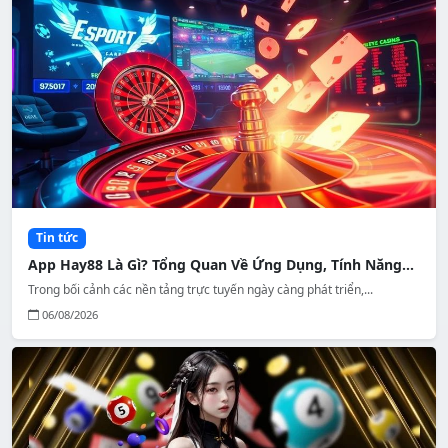
Tin tức
App Hay88 Là Gì? Tổng Quan Về Ứng Dụng, Tính Năng...
Trong bối cảnh các nền tảng trực tuyến ngày càng phát triển,...
06/08/2026