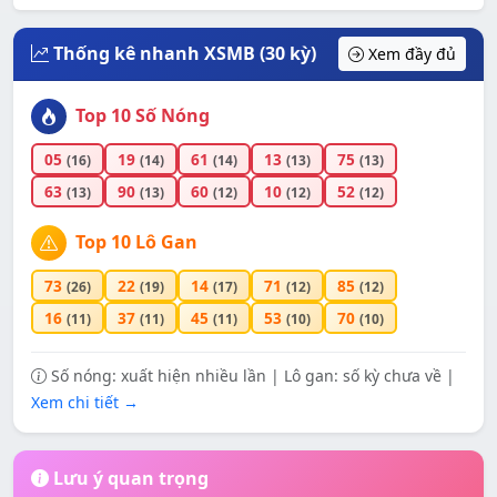
Thống kê nhanh XSMB (30 kỳ)
Xem đầy đủ
Top 10 Số Nóng
05
19
61
13
75
(16)
(14)
(14)
(13)
(13)
63
90
60
10
52
(13)
(13)
(12)
(12)
(12)
Top 10 Lô Gan
73
22
14
71
85
(26)
(19)
(17)
(12)
(12)
16
37
45
53
70
(11)
(11)
(11)
(10)
(10)
Số nóng: xuất hiện nhiều lần | Lô gan: số kỳ chưa về |
Xem chi tiết →
Lưu ý quan trọng