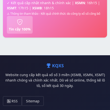
✓ Kết quả cập nhật nhanh & chính xác |
XSMN
: 16h15 |
XSMT
: 17h15 |
XSMB
: 18h15
⚠️ Thông tin tham khảo - Kết quả chính thức do công ty xổ số công bố
Tin cậy 100%
KQXS
Website cung cấp kết quả xổ số 3 miền (XSMB, XSMN, XSMT)
nhanh chóng và chính xác nhất. Dò vé số online, thống kê lô
tô, sổ kết quả 30 ngày.
RSS
Sitemap