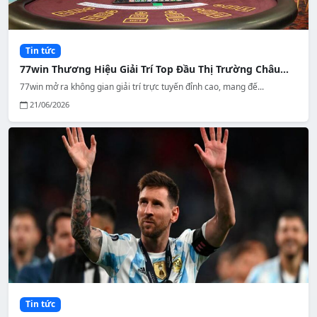
Tin tức
77win Thương Hiệu Giải Trí Top Đầu Thị Trường Châu...
77win mở ra không gian giải trí trực tuyến đỉnh cao, mang đế...
21/06/2026
Tin tức