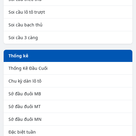
Soi cầu lô tô trượt
Soi cầu bạch thủ
Soi cầu 3 càng
Thống kê
Thống Kê Đầu Cuối
Chu kỳ dàn lô tô
Sớ đầu đuôi MB
Sớ đầu đuôi MT
Sớ đầu đuôi MN
Đặc biệt tuần