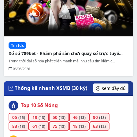
Tin tức
Xổ số 789bet - Khám phá sân chơi quay số trực tuyế...
Trong thời đại số hóa phát triển mạnh mẽ, nhu cầu tìm kiếm c...
06/08/2026
Thống kê nhanh XSMB (30 kỳ)
Xem đầy đủ
Top 10 Số Nóng
05
19
50
46
90
(15)
(13)
(13)
(13)
(13)
83
61
75
18
63
(13)
(13)
(13)
(12)
(12)