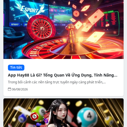
Tin tức
App Hay88 Là Gì? Tổng Quan Về Ứng Dụng, Tính Năng...
Trong bối cảnh các nền tảng trực tuyến ngày càng phát triển,...
06/08/2026