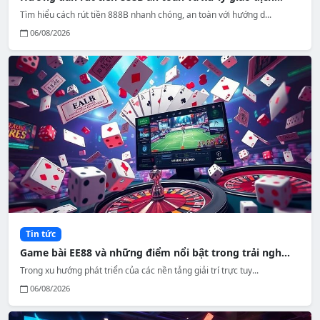
Tìm hiểu cách rút tiền 888B nhanh chóng, an toàn với hướng d...
06/08/2026
Tin tức
Game bài EE88 và những điểm nổi bật trong trải ngh...
Trong xu hướng phát triển của các nền tảng giải trí trực tuy...
06/08/2026