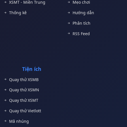
XSMT - Miền Trung
Mẹo chơi
Thống kê
Hướng dẫn
Phân tích
RSS Feed
Tiện ích
Quay thử XSMB
Quay thử XSMN
Quay thử XSMT
Quay thử Vietlott
Mã nhúng