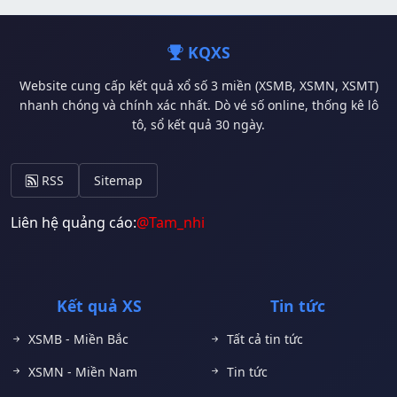
KQXS
Website cung cấp kết quả xổ số 3 miền (XSMB, XSMN, XSMT)
nhanh chóng và chính xác nhất. Dò vé số online, thống kê lô
tô, sổ kết quả 30 ngày.
RSS
Sitemap
Liên hệ quảng cáo:
@Tam_nhi
Kết quả XS
Tin tức
XSMB - Miền Bắc
Tất cả tin tức
XSMN - Miền Nam
Tin tức