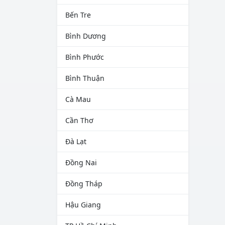
Bến Tre
Bình Dương
Bình Phước
Bình Thuận
Cà Mau
Cần Thơ
Đà Lạt
Đồng Nai
Đồng Tháp
Hậu Giang