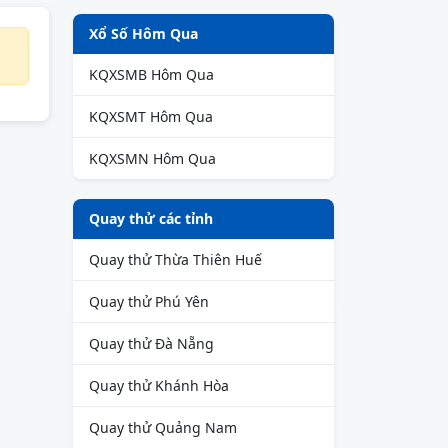
Xổ Số Hôm Qua
KQXSMB Hôm Qua
KQXSMT Hôm Qua
KQXSMN Hôm Qua
Quay thử các tỉnh
Quay thử Thừa Thiên Huế
Quay thử Phú Yên
Quay thử Đà Nẵng
Quay thử Khánh Hòa
Quay thử Quảng Nam