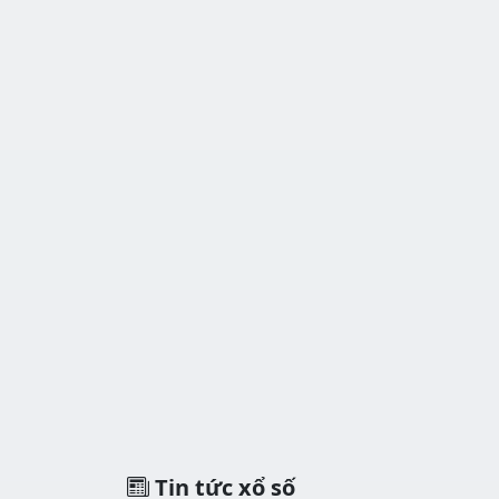
Tin tức xổ số