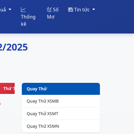
quả
Số
Tin tức
Thống
Mơ
kê
2/2025
Thứ 7
Chủ Nhật
Quay Thử
5
Quay Thử XSMB
Quay Thử XSMT
Quay Thử XSMN