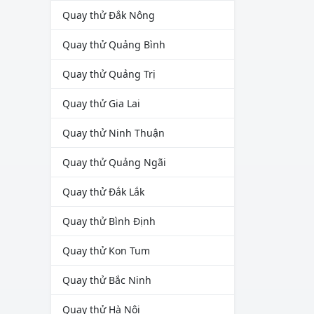
Quay thử Đắk Nông
Quay thử Quảng Bình
Quay thử Quảng Trị
Quay thử Gia Lai
Quay thử Ninh Thuận
Quay thử Quảng Ngãi
Quay thử Đắk Lắk
Quay thử Bình Định
Quay thử Kon Tum
Quay thử Bắc Ninh
Quay thử Hà Nội