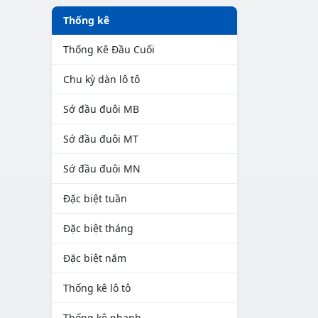
Thống kê
Thống Kê Đầu Cuối
Chu kỳ dàn lô tô
Sớ đầu đuôi MB
Sớ đầu đuôi MT
Sớ đầu đuôi MN
Đặc biệt tuần
Đặc biệt tháng
Đặc biệt năm
Thống kê lô tô
Thống kê nhanh