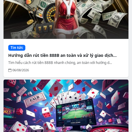
Tin tức
Hướng dẫn rút tiền 888B an toàn và xử lý giao dịch...
Tìm hiểu cách rút tiền 888B nhanh chóng, an toàn với hướng d...
06/08/2026