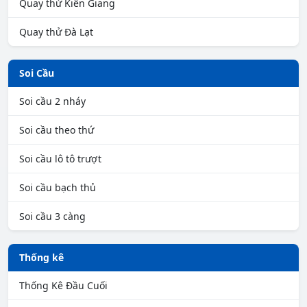
Quay thử Kiên Giang
Quay thử Đà Lạt
Soi Cầu
Soi cầu 2 nháy
Soi cầu theo thứ
Soi cầu lô tô trượt
Soi cầu bạch thủ
Soi cầu 3 càng
Thống kê
Thống Kê Đầu Cuối