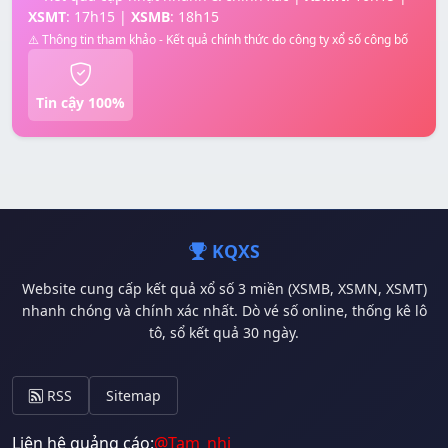
XSMT
: 17h15 |
XSMB
: 18h15
⚠️ Thông tin tham khảo - Kết quả chính thức do công ty xổ số công bố
Tin cậy 100%
KQXS
Website cung cấp kết quả xổ số 3 miền (XSMB, XSMN, XSMT)
nhanh chóng và chính xác nhất. Dò vé số online, thống kê lô
tô, sổ kết quả 30 ngày.
RSS
Sitemap
Liên hệ quảng cáo:
@Tam_nhi