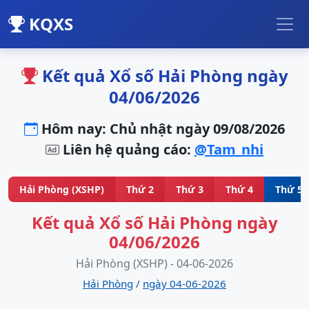
KQXS
Kết quả Xổ số Hải Phòng ngày
04/06/2026
Hôm nay: Chủ nhật ngày 09/08/2026
Liên hệ quảng cáo:
@Tam_nhi
Hải Phòng (XSHP)
Thứ 2
Thứ 3
Thứ 4
Thứ 5
Kết quả Xổ số Hải Phòng ngày
04/06/2026
Hải Phòng (XSHP) - 04-06-2026
Hải Phòng
/
ngày 04-06-2026