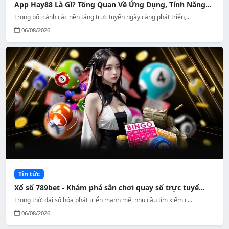
App Hay88 Là Gì? Tổng Quan Về Ứng Dụng, Tính Năng...
Trong bối cảnh các nền tảng trực tuyến ngày càng phát triển,...
06/08/2026
Tin tức
Xổ số 789bet - Khám phá sân chơi quay số trực tuyế...
Trong thời đại số hóa phát triển mạnh mẽ, nhu cầu tìm kiếm c...
06/08/2026