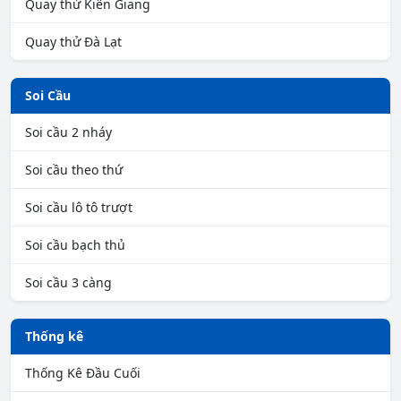
Quay thử Kiên Giang
Quay thử Đà Lạt
Soi Cầu
Soi cầu 2 nháy
Soi cầu theo thứ
Soi cầu lô tô trượt
Soi cầu bạch thủ
Soi cầu 3 càng
Thống kê
Thống Kê Đầu Cuối