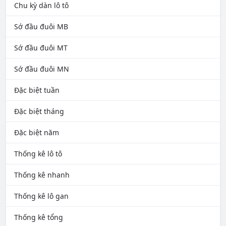
Chu kỳ dàn lô tô
Sớ đầu đuôi MB
Sớ đầu đuôi MT
Sớ đầu đuôi MN
Đặc biệt tuần
Đặc biệt tháng
Đặc biệt năm
Thống kê lô tô
Thống kê nhanh
Thống kê lô gan
Thống kê tổng