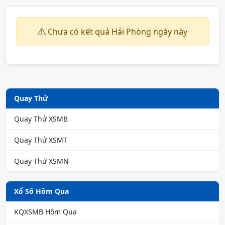
Chưa có kết quả Hải Phòng ngày này
Quay Thử
Quay Thử XSMB
Quay Thử XSMT
Quay Thử XSMN
Xổ Số Hôm Qua
KQXSMB Hôm Qua