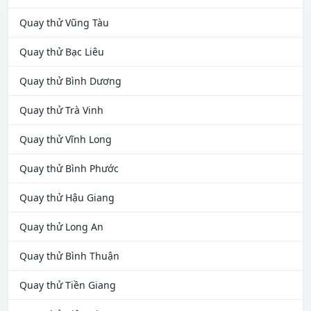
Quay thử Vũng Tàu
Quay thử Bạc Liêu
Quay thử Bình Dương
Quay thử Trà Vinh
Quay thử Vĩnh Long
Quay thử Bình Phước
Quay thử Hậu Giang
Quay thử Long An
Quay thử Bình Thuận
Quay thử Tiền Giang