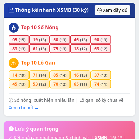
Thống kê nhanh XSMB (30 kỳ)
Xem đầy đủ
Top 10 Số Nóng
05
19
50
46
90
(15)
(13)
(13)
(13)
(13)
83
61
75
18
63
(13)
(13)
(13)
(12)
(12)
Top 10 Lô Gan
14
71
85
16
37
(19)
(14)
(14)
(13)
(13)
45
53
70
65
74
(13)
(12)
(12)
(11)
(11)
Số nóng: xuất hiện nhiều lần | Lô gan: số kỳ chưa về |
Xem chi tiết →
Lưu ý quan trọng
✓ Kết quả cập nhật nhanh & chính xác |
XSMN
: 16h15 |