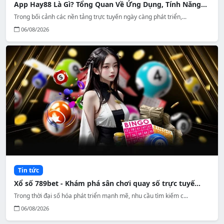
App Hay88 Là Gì? Tổng Quan Về Ứng Dụng, Tính Năng...
Trong bối cảnh các nền tảng trực tuyến ngày càng phát triển,...
06/08/2026
Tin tức
Xổ số 789bet - Khám phá sân chơi quay số trực tuyế...
Trong thời đại số hóa phát triển mạnh mẽ, nhu cầu tìm kiếm c...
06/08/2026