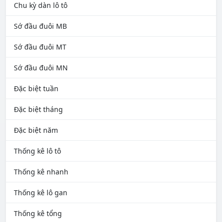
Chu kỳ dàn lô tô
Sớ đầu đuôi MB
Sớ đầu đuôi MT
Sớ đầu đuôi MN
Đặc biệt tuần
Đặc biệt tháng
Đặc biệt năm
Thống kê lô tô
Thống kê nhanh
Thống kê lô gan
Thống kê tổng