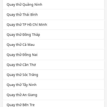
Quay thử Quảng Ninh
Quay thử Thái Bình
Quay thử TP Hồ Chí Minh
Quay thử Đồng Tháp
Quay thử Cà Mau
Quay thử Đồng Nai
Quay thử Cần Thơ
Quay thử Sóc Trăng
Quay thử Tây Ninh
Quay thử An Giang
Quay thử Bến Tre