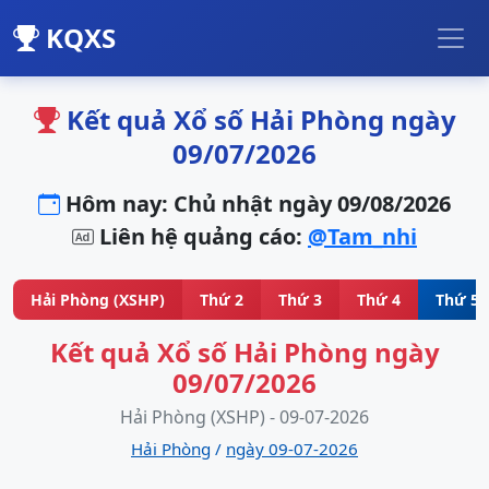
KQXS
Kết quả Xổ số Hải Phòng ngày
09/07/2026
Hôm nay: Chủ nhật ngày 09/08/2026
Liên hệ quảng cáo:
@Tam_nhi
Hải Phòng (XSHP)
Thứ 2
Thứ 3
Thứ 4
Thứ 5
Kết quả Xổ số Hải Phòng ngày
09/07/2026
Hải Phòng (XSHP) - 09-07-2026
Hải Phòng
/
ngày 09-07-2026