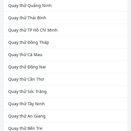
Quay thử Quảng Ninh
Quay thử Thái Bình
Quay thử TP Hồ Chí Minh
Quay thử Đồng Tháp
Quay thử Cà Mau
Quay thử Đồng Nai
Quay thử Cần Thơ
Quay thử Sóc Trăng
Quay thử Tây Ninh
Quay thử An Giang
Quay thử Bến Tre