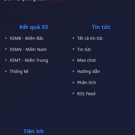
Kết quả XS
Tin tức
XSMB - Miền Bắc
Tất cả tin tức
XSMN - Miền Nam
Tin tức
XSMT - Miền Trung
Mẹo chơi
Thống kê
Hướng dẫn
Phân tích
RSS Feed
Tiện ích