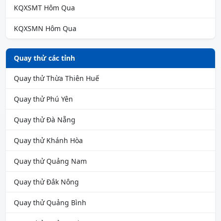
KQXSMT Hôm Qua
KQXSMN Hôm Qua
Quay thử các tỉnh
Quay thử Thừa Thiên Huế
Quay thử Phú Yên
Quay thử Đà Nẵng
Quay thử Khánh Hòa
Quay thử Quảng Nam
Quay thử Đắk Nông
Quay thử Quảng Bình