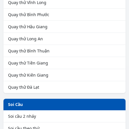
Quay thử Vĩnh Long
Quay thử Bình Phước
Quay thử Hậu Giang
Quay thử Long An
Quay thử Bình Thuận
Quay thử Tiền Giang
Quay thử Kiên Giang
Quay thử Đà Lạt
Soi Cầu
Soi cầu 2 nháy
Soi cầu theo thứ