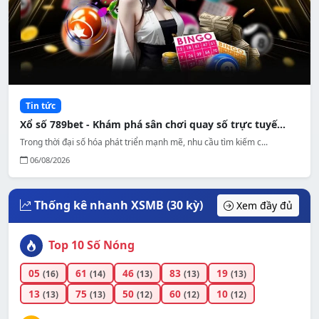
Tin tức
Xổ số 789bet - Khám phá sân chơi quay số trực tuyế...
Trong thời đại số hóa phát triển mạnh mẽ, nhu cầu tìm kiếm c...
06/08/2026
Thống kê nhanh XSMB (30 kỳ)
Xem đầy đủ
Top 10 Số Nóng
05
61
46
83
19
(16)
(14)
(13)
(13)
(13)
13
75
50
60
10
(13)
(13)
(12)
(12)
(12)