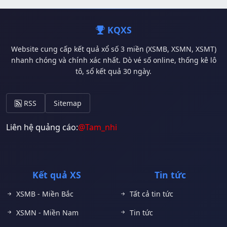
KQXS
Website cung cấp kết quả xổ số 3 miền (XSMB, XSMN, XSMT)
nhanh chóng và chính xác nhất. Dò vé số online, thống kê lô
tô, sổ kết quả 30 ngày.
RSS
Sitemap
Liên hệ quảng cáo:
@Tam_nhi
Kết quả XS
Tin tức
XSMB - Miền Bắc
Tất cả tin tức
XSMN - Miền Nam
Tin tức