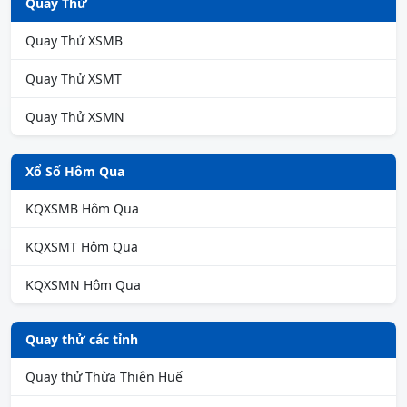
Quay Thử
Quay Thử XSMB
Quay Thử XSMT
Quay Thử XSMN
Xổ Số Hôm Qua
KQXSMB Hôm Qua
KQXSMT Hôm Qua
KQXSMN Hôm Qua
Quay thử các tỉnh
Quay thử Thừa Thiên Huế