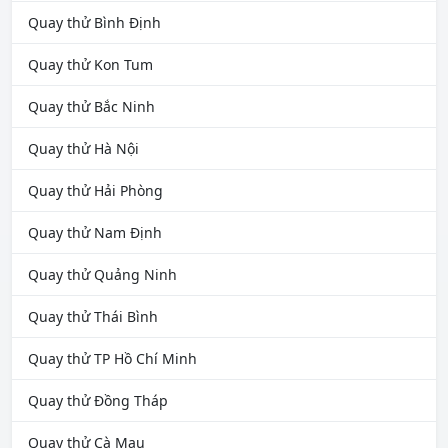
Quay thử Bình Định
Quay thử Kon Tum
Quay thử Bắc Ninh
Quay thử Hà Nội
Quay thử Hải Phòng
Quay thử Nam Định
Quay thử Quảng Ninh
Quay thử Thái Bình
Quay thử TP Hồ Chí Minh
Quay thử Đồng Tháp
Quay thử Cà Mau