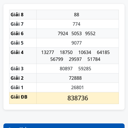
Giải 8
88
Giải 7
774
Giải 6
7924
5053
9552
Giải 5
9077
Giải 4
13277
18750
10634
64185
56799
29597
51784
Giải 3
80897
59285
Giải 2
72888
Giải 1
26801
Giải ĐB
838736