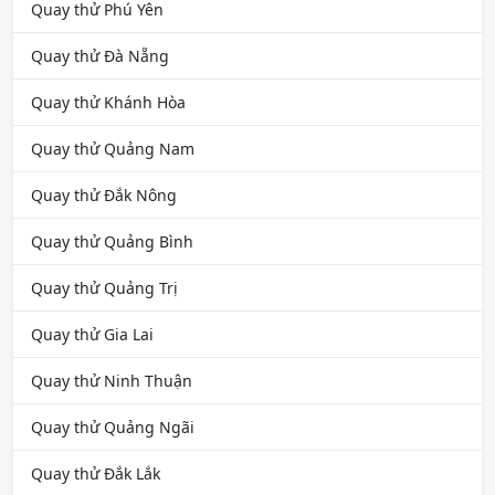
Quay thử Phú Yên
Quay thử Đà Nẵng
Quay thử Khánh Hòa
Quay thử Quảng Nam
Quay thử Đắk Nông
Quay thử Quảng Bình
Quay thử Quảng Trị
Quay thử Gia Lai
Quay thử Ninh Thuận
Quay thử Quảng Ngãi
Quay thử Đắk Lắk