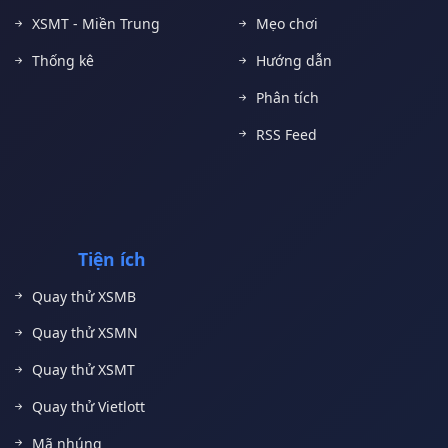
XSMT - Miền Trung
Mẹo chơi
Thống kê
Hướng dẫn
Phân tích
RSS Feed
Tiện ích
Quay thử XSMB
Quay thử XSMN
Quay thử XSMT
Quay thử Vietlott
Mã nhúng