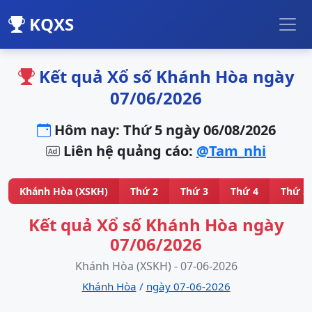
KQXS
Kết quả Xổ số Khánh Hòa ngày
07/06/2026
Hôm nay: Thứ 5 ngày 06/08/2026
Liên hệ quảng cáo:
@Tam_nhi
Khánh Hòa (XSKH)
Thứ 2
Thứ 3
Thứ 4
Thứ 5
Kết quả Xổ số Khánh Hòa ngày
07/06/2026
Khánh Hòa (XSKH) - 07-06-2026
Khánh Hòa
/
ngày 07-06-2026