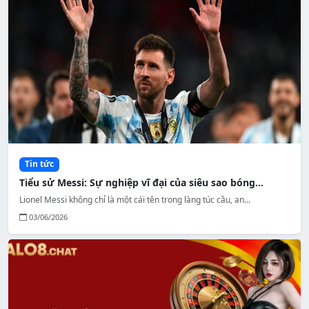
Tin tức
Tiểu sử Messi: Sự nghiệp vĩ đại của siêu sao bóng...
Lionel Messi không chỉ là một cái tên trong làng túc cầu, an...
03/06/2026