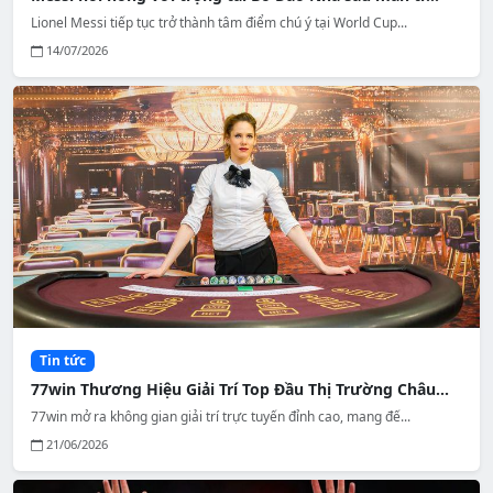
Lionel Messi tiếp tục trở thành tâm điểm chú ý tại World Cup...
14/07/2026
Tin tức
77win Thương Hiệu Giải Trí Top Đầu Thị Trường Châu...
77win mở ra không gian giải trí trực tuyến đỉnh cao, mang đế...
21/06/2026