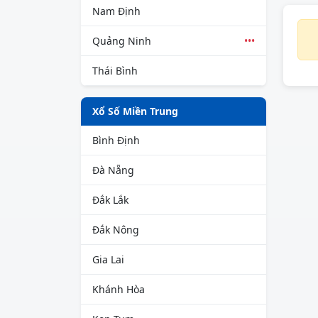
Nam Định
Quảng Ninh
•••
Thái Bình
Xổ Số Miền Trung
Bình Định
Đà Nẵng
Đắk Lắk
Đắk Nông
Gia Lai
Khánh Hòa