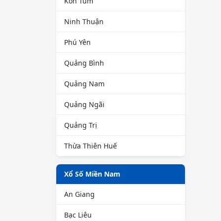
Kon Tum
Ninh Thuận
Phú Yên
Quảng Bình
Quảng Nam
Quảng Ngãi
Quảng Trị
Thừa Thiên Huế
Xổ Số Miền Nam
An Giang
Bạc Liêu