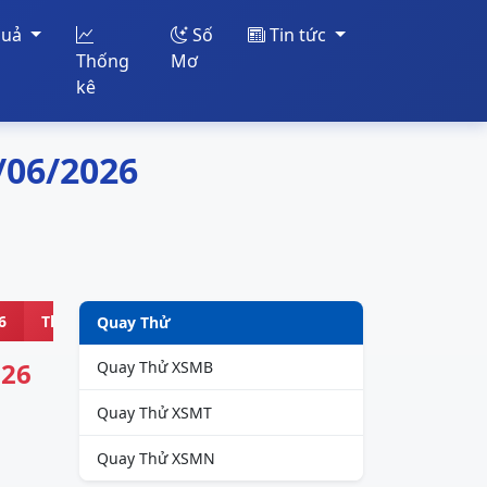
quả
Số
Tin tức
Thống
Mơ
kê
/06/2026
6
Thứ 7
Chủ Nhật
Quay Thử
026
Quay Thử XSMB
Quay Thử XSMT
Quay Thử XSMN