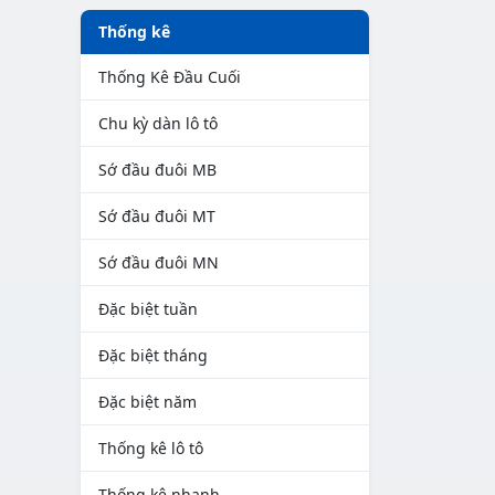
Thống kê
Thống Kê Đầu Cuối
Chu kỳ dàn lô tô
Sớ đầu đuôi MB
Sớ đầu đuôi MT
Sớ đầu đuôi MN
Đặc biệt tuần
Đặc biệt tháng
Đặc biệt năm
Thống kê lô tô
Thống kê nhanh