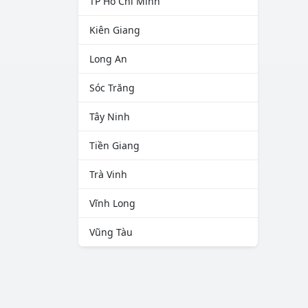
TP Hồ Chí Minh
Kiên Giang
Long An
Sóc Trăng
Tây Ninh
Tiền Giang
Trà Vinh
Vĩnh Long
Vũng Tàu