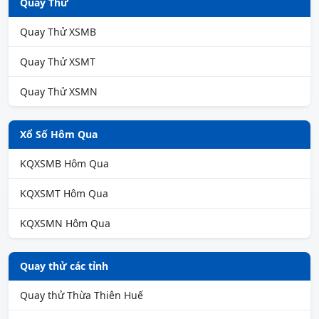
Quay Thử
Quay Thử XSMB
Quay Thử XSMT
Quay Thử XSMN
Xổ Số Hôm Qua
KQXSMB Hôm Qua
KQXSMT Hôm Qua
KQXSMN Hôm Qua
Quay thử các tỉnh
Quay thử Thừa Thiên Huế