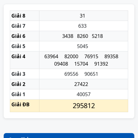
Giải 8
31
Giải 7
633
Giải 6
3438
8260
5218
Giải 5
5045
Giải 4
63964
82000
76915
89358
09408
15704
91392
Giải 3
69556
90651
Giải 2
27422
Giải 1
40057
Giải ĐB
295812