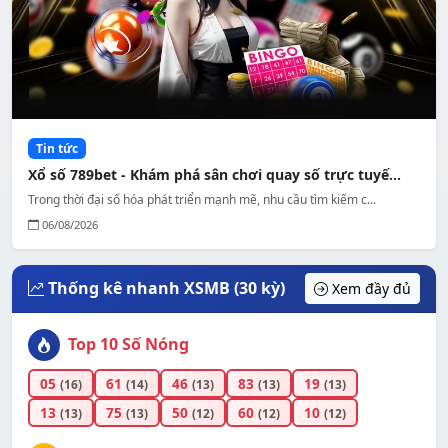
Tin tức
Xổ số 789bet - Khám phá sân chơi quay số trực tuyế...
Trong thời đại số hóa phát triển mạnh mẽ, nhu cầu tìm kiếm c...
06/08/2026
Thống kê nhanh XSMB (30 kỳ)
Xem đầy đủ
Top 10 Số Nóng
05
61
46
83
19
(16)
(14)
(13)
(13)
(13)
13
75
50
60
10
(13)
(13)
(12)
(12)
(12)