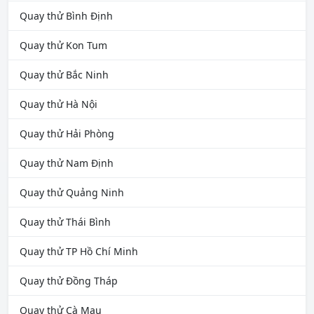
Quay thử Bình Định
Quay thử Kon Tum
Quay thử Bắc Ninh
Quay thử Hà Nội
Quay thử Hải Phòng
Quay thử Nam Định
Quay thử Quảng Ninh
Quay thử Thái Bình
Quay thử TP Hồ Chí Minh
Quay thử Đồng Tháp
Quay thử Cà Mau