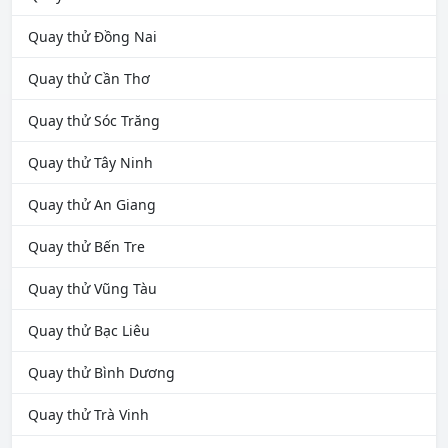
Quay thử Đồng Nai
Quay thử Cần Thơ
Quay thử Sóc Trăng
Quay thử Tây Ninh
Quay thử An Giang
Quay thử Bến Tre
Quay thử Vũng Tàu
Quay thử Bạc Liêu
Quay thử Bình Dương
Quay thử Trà Vinh