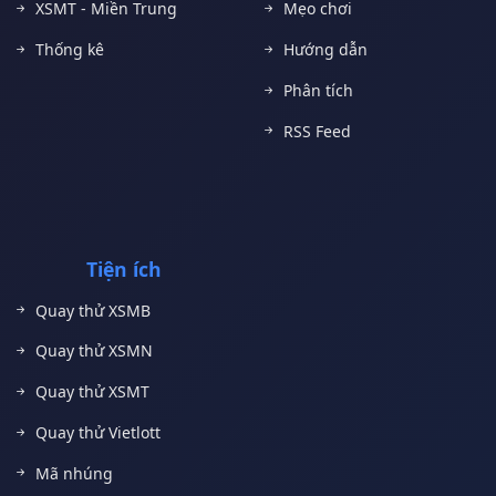
XSMT - Miền Trung
Mẹo chơi
Thống kê
Hướng dẫn
Phân tích
RSS Feed
Tiện ích
Quay thử XSMB
Quay thử XSMN
Quay thử XSMT
Quay thử Vietlott
Mã nhúng