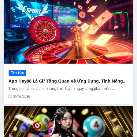
Tin tức
App Hay88 Là Gì? Tổng Quan Về Ứng Dụng, Tính Năng...
Trong bối cảnh các nền tảng trực tuyến ngày càng phát triển,...
06/08/2026