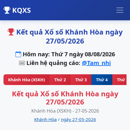
KQXS
Kết quả Xổ số Khánh Hòa ngày
27/05/2026
Hôm nay: Thứ 7 ngày 08/08/2026
Liên hệ quảng cáo:
@Tam_nhi
Khánh Hòa (XSKH)
Thứ 2
Thứ 3
Thứ 4
Thứ 5
Kết quả Xổ số Khánh Hòa ngày
27/05/2026
Khánh Hòa (XSKH) - 27-05-2026
Khánh Hòa
/
ngày 27-05-2026