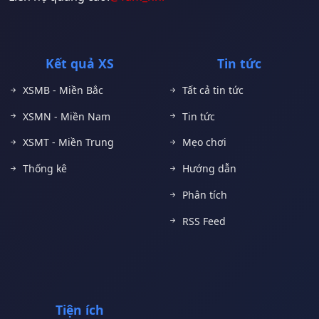
Kết quả XS
Tin tức
XSMB - Miền Bắc
Tất cả tin tức
XSMN - Miền Nam
Tin tức
XSMT - Miền Trung
Mẹo chơi
Thống kê
Hướng dẫn
Phân tích
RSS Feed
Tiện ích