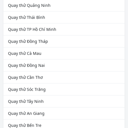
Quay thử Quảng Ninh
Quay thử Thái Bình
Quay thử TP Hồ Chí Minh
Quay thử Đồng Tháp
Quay thử Cà Mau
Quay thử Đồng Nai
Quay thử Cần Thơ
Quay thử Sóc Trăng
Quay thử Tây Ninh
Quay thử An Giang
Quay thử Bến Tre