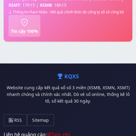
XSMT
: 17h15 |
XSMB
: 18h15
⚠️ Thông tin tham khảo - Kết quả chính thức do công ty xổ số công bố
Tin cậy 100%
KQXS
Website cung cấp kết quả xổ số 3 miền (XSMB, XSMN, XSMT)
nhanh chóng và chính xác nhất. Dò vé số online, thống kê lô
tô, sổ kết quả 30 ngày.
RSS
Sitemap
Liên hệ quảng cáo:
@Tam_nhi