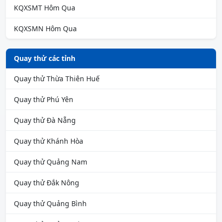
KQXSMT Hôm Qua
KQXSMN Hôm Qua
Quay thử các tỉnh
Quay thử Thừa Thiên Huế
Quay thử Phú Yên
Quay thử Đà Nẵng
Quay thử Khánh Hòa
Quay thử Quảng Nam
Quay thử Đắk Nông
Quay thử Quảng Bình