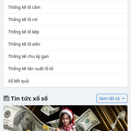
Thống kê lô câm
Thống kê lô rơi
Thống kê lô kép
Thống kê lô xiên
Thống kê chu kỳ gan
Thống kê tần suất lô tô
Sổ kết quả
Tin tức xổ số
Xem tất cả