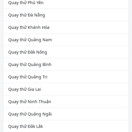
Quay thử Phú Yên
Quay thử Đà Nẵng
Quay thử Khánh Hòa
Quay thử Quảng Nam
Quay thử Đắk Nông
Quay thử Quảng Bình
Quay thử Quảng Trị
Quay thử Gia Lai
Quay thử Ninh Thuận
Quay thử Quảng Ngãi
Quay thử Đắk Lắk