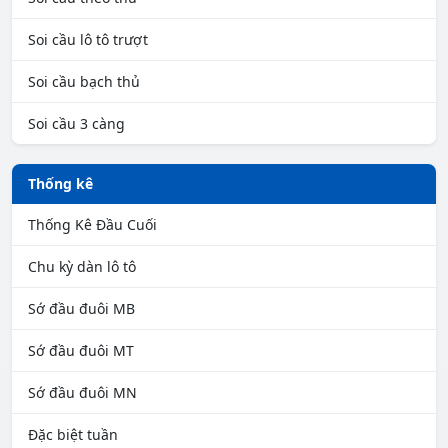
Soi cầu lô tô trượt
Soi cầu bạch thủ
Soi cầu 3 càng
Thống kê
Thống Kê Đầu Cuối
Chu kỳ dàn lô tô
Sớ đầu đuôi MB
Sớ đầu đuôi MT
Sớ đầu đuôi MN
Đặc biệt tuần