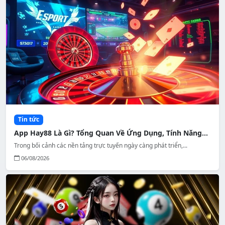
Tin tức
App Hay88 Là Gì? Tổng Quan Về Ứng Dụng, Tính Năng...
Trong bối cảnh các nền tảng trực tuyến ngày càng phát triển,...
06/08/2026