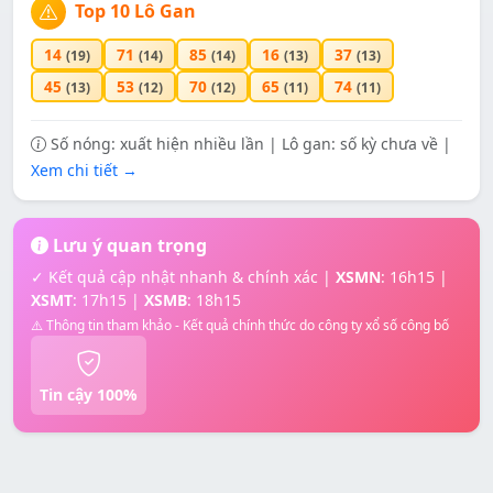
Top 10 Lô Gan
14
71
85
16
37
(19)
(14)
(14)
(13)
(13)
45
53
70
65
74
(13)
(12)
(12)
(11)
(11)
Số nóng: xuất hiện nhiều lần | Lô gan: số kỳ chưa về |
Xem chi tiết →
Lưu ý quan trọng
✓ Kết quả cập nhật nhanh & chính xác |
XSMN
: 16h15 |
XSMT
: 17h15 |
XSMB
: 18h15
⚠️ Thông tin tham khảo - Kết quả chính thức do công ty xổ số công bố
Tin cậy 100%