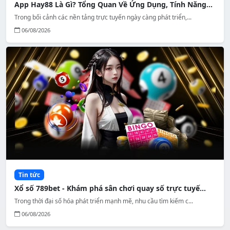
App Hay88 Là Gì? Tổng Quan Về Ứng Dụng, Tính Năng...
Trong bối cảnh các nền tảng trực tuyến ngày càng phát triển,...
06/08/2026
Tin tức
Xổ số 789bet - Khám phá sân chơi quay số trực tuyế...
Trong thời đại số hóa phát triển mạnh mẽ, nhu cầu tìm kiếm c...
06/08/2026