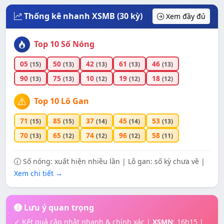
Thống kê nhanh XSMB (30 kỳ)
Xem đầy đủ
Top 10 Số Nóng
05
50
42
61
46
(15)
(13)
(13)
(13)
(13)
90
75
10
19
18
(13)
(13)
(12)
(12)
(12)
Top 10 Lô Gan
71
85
37
45
53
(15)
(15)
(14)
(14)
(13)
70
65
74
96
58
(13)
(12)
(12)
(12)
(11)
Số nóng: xuất hiện nhiều lần | Lô gan: số kỳ chưa về |
Xem chi tiết →
Lưu ý quan trọng
✓ Kết quả cập nhật nhanh & chính xác |
XSMN
: 16h15 |