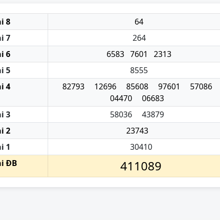
i 8
64
i 7
264
i 6
6583
7601
2313
i 5
8555
i 4
82793
12696
85608
97601
57086
04470
06683
i 3
58036
43879
i 2
23743
i 1
30410
ải ĐB
411089