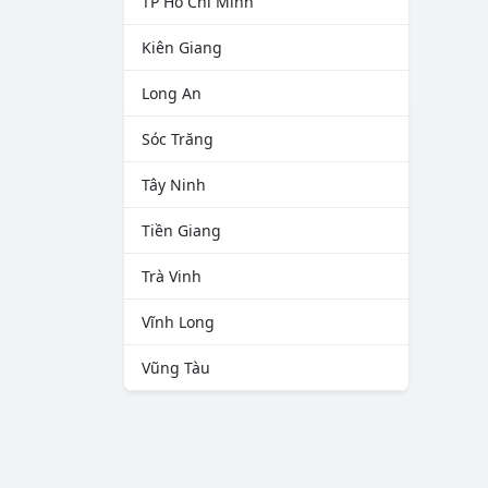
TP Hồ Chí Minh
Kiên Giang
Long An
Sóc Trăng
Tây Ninh
Tiền Giang
Trà Vinh
Vĩnh Long
Vũng Tàu