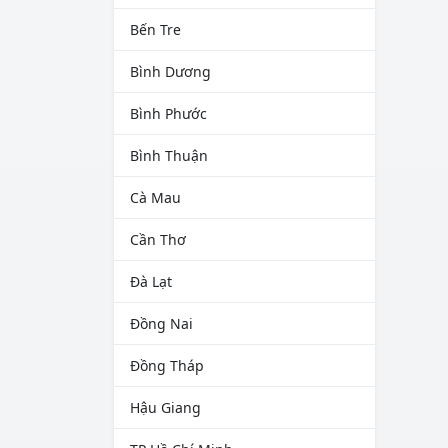
Bến Tre
Bình Dương
Bình Phước
Bình Thuận
Cà Mau
Cần Thơ
Đà Lạt
Đồng Nai
Đồng Tháp
Hậu Giang