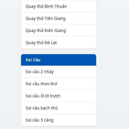
Quay thử Bình Thuận
Quay thử Tiền Giang
Quay thử Kiên Giang
Quay thử Đà Lạt
Soi Cầu
Soi cầu 2 nháy
Soi cầu theo thứ
Soi cầu lô tô trượt
Soi cầu bạch thủ
Soi cầu 3 càng