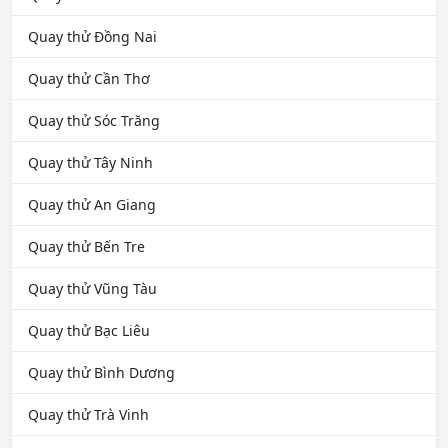
Quay thử Đồng Nai
Quay thử Cần Thơ
Quay thử Sóc Trăng
Quay thử Tây Ninh
Quay thử An Giang
Quay thử Bến Tre
Quay thử Vũng Tàu
Quay thử Bạc Liêu
Quay thử Bình Dương
Quay thử Trà Vinh