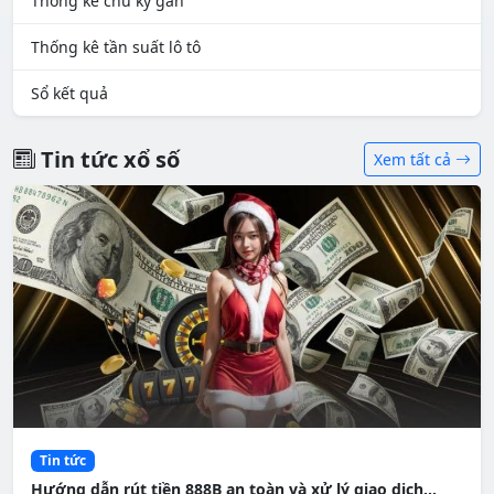
Thống kê chu kỳ gan
Thống kê tần suất lô tô
Sổ kết quả
Tin tức xổ số
Xem tất cả
Tin tức
Hướng dẫn rút tiền 888B an toàn và xử lý giao dịch...