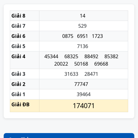
Giải 8
14
Giải 7
529
Giải 6
0875
6951
1723
Giải 5
7136
Giải 4
45344
68325
88492
85382
20022
50168
69668
Giải 3
31633
28471
Giải 2
77747
Giải 1
39464
Giải ĐB
174071