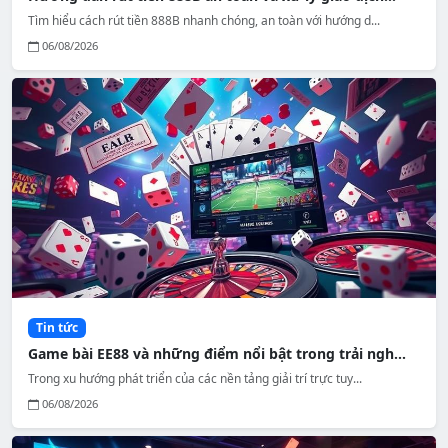
Tìm hiểu cách rút tiền 888B nhanh chóng, an toàn với hướng d...
06/08/2026
Tin tức
Game bài EE88 và những điểm nổi bật trong trải ngh...
Trong xu hướng phát triển của các nền tảng giải trí trực tuy...
06/08/2026