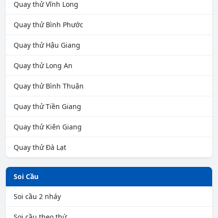
Quay thử Vĩnh Long
Quay thử Bình Phước
Quay thử Hậu Giang
Quay thử Long An
Quay thử Bình Thuận
Quay thử Tiền Giang
Quay thử Kiên Giang
Quay thử Đà Lạt
Soi Cầu
Soi cầu 2 nháy
Soi cầu theo thứ