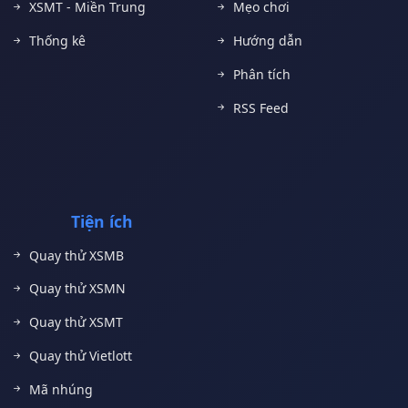
XSMT - Miền Trung
Mẹo chơi
Thống kê
Hướng dẫn
Phân tích
RSS Feed
Tiện ích
Quay thử XSMB
Quay thử XSMN
Quay thử XSMT
Quay thử Vietlott
Mã nhúng