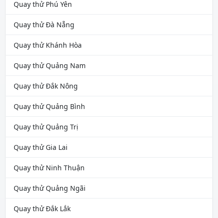
Quay thử Phú Yên
Quay thử Đà Nẵng
Quay thử Khánh Hòa
Quay thử Quảng Nam
Quay thử Đắk Nông
Quay thử Quảng Bình
Quay thử Quảng Trị
Quay thử Gia Lai
Quay thử Ninh Thuận
Quay thử Quảng Ngãi
Quay thử Đắk Lắk