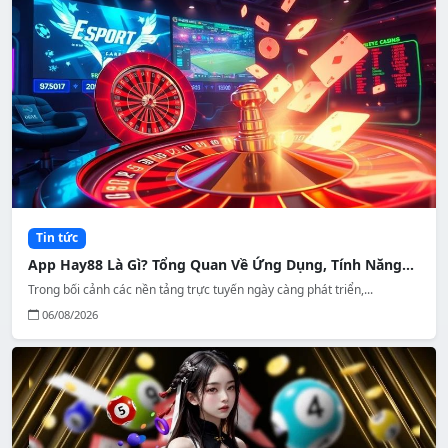
Tin tức
App Hay88 Là Gì? Tổng Quan Về Ứng Dụng, Tính Năng...
Trong bối cảnh các nền tảng trực tuyến ngày càng phát triển,...
06/08/2026