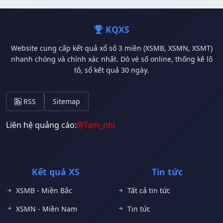
KQXS
Website cung cấp kết quả xổ số 3 miền (XSMB, XSMN, XSMT)
nhanh chóng và chính xác nhất. Dò vé số online, thống kê lô
tô, sổ kết quả 30 ngày.
RSS
Sitemap
Liên hệ quảng cáo:
@Tam_nhi
Kết quả XS
Tin tức
XSMB - Miền Bắc
Tất cả tin tức
XSMN - Miền Nam
Tin tức