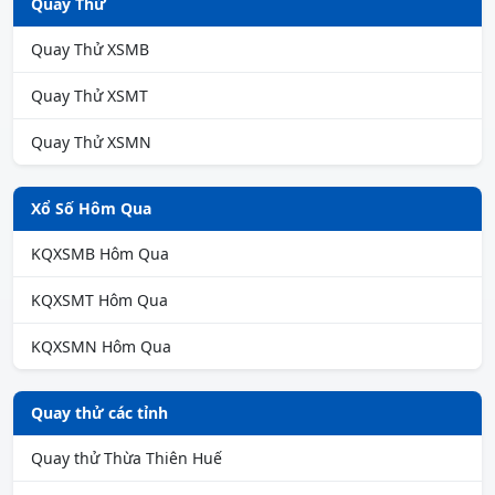
Quay Thử
Quay Thử XSMB
Quay Thử XSMT
Quay Thử XSMN
Xổ Số Hôm Qua
KQXSMB Hôm Qua
KQXSMT Hôm Qua
KQXSMN Hôm Qua
Quay thử các tỉnh
Quay thử Thừa Thiên Huế