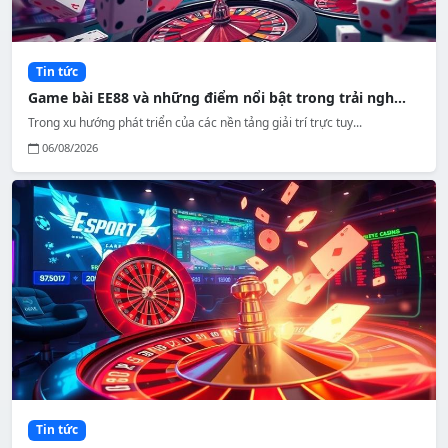
Tin tức
Game bài EE88 và những điểm nổi bật trong trải ngh...
Trong xu hướng phát triển của các nền tảng giải trí trực tuy...
06/08/2026
Tin tức