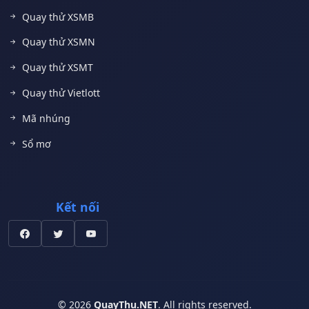
Quay thử XSMB
Quay thử XSMN
Quay thử XSMT
Quay thử Vietlott
Mã nhúng
Sổ mơ
Kết nối
© 2026
QuayThu.NET
. All rights reserved.