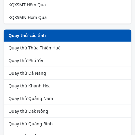
KQXSMT Hôm Qua
KQXSMN Hôm Qua
Quay thử các tỉnh
Quay thử Thừa Thiên Huế
Quay thử Phú Yên
Quay thử Đà Nẵng
Quay thử Khánh Hòa
Quay thử Quảng Nam
Quay thử Đắk Nông
Quay thử Quảng Bình