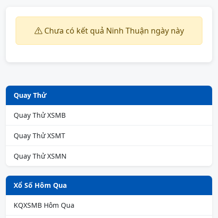
Chưa có kết quả Ninh Thuận ngày này
Quay Thử
Quay Thử XSMB
Quay Thử XSMT
Quay Thử XSMN
Xổ Số Hôm Qua
KQXSMB Hôm Qua