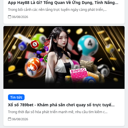
App Hay88 Là Gì? Tổng Quan Về Ứng Dụng, Tính Năng...
Trong bối cảnh các nền tảng trực tuyến ngày càng phát triển,...
06/08/2026
Tin tức
Xổ số 789bet - Khám phá sân chơi quay số trực tuyế...
Trong thời đại số hóa phát triển mạnh mẽ, nhu cầu tìm kiếm c...
06/08/2026