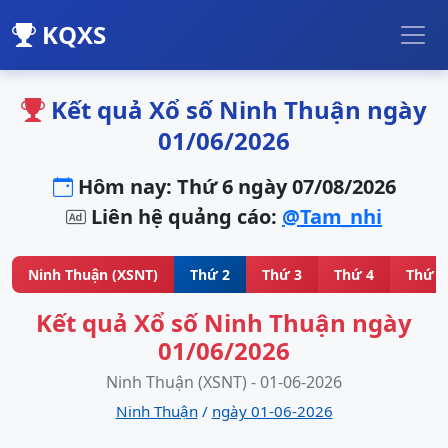
KQXS
Kết quả Xổ số Ninh Thuận ngày
01/06/2026
Hôm nay: Thứ 6 ngày 07/08/2026
Liên hệ quảng cáo:
@Tam_nhi
Ninh Thuận (XSNT)
Thứ 2
Thứ 3
Thứ 4
Thứ 5
Kết quả Xổ số Ninh Thuận ngày
01/06/2026
Ninh Thuận (XSNT) - 01-06-2026
Ninh Thuận
/
ngày 01-06-2026