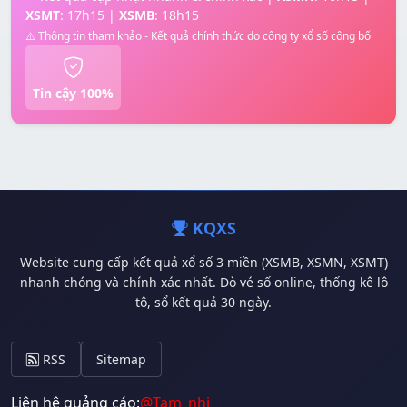
XSMT
: 17h15 |
XSMB
: 18h15
⚠️ Thông tin tham khảo - Kết quả chính thức do công ty xổ số công bố
Tin cậy 100%
KQXS
Website cung cấp kết quả xổ số 3 miền (XSMB, XSMN, XSMT)
nhanh chóng và chính xác nhất. Dò vé số online, thống kê lô
tô, sổ kết quả 30 ngày.
RSS
Sitemap
Liên hệ quảng cáo:
@Tam_nhi