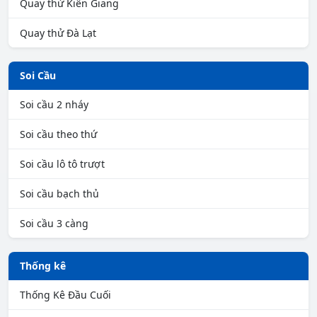
Quay thử Kiên Giang
Quay thử Đà Lạt
Soi Cầu
Soi cầu 2 nháy
Soi cầu theo thứ
Soi cầu lô tô trượt
Soi cầu bạch thủ
Soi cầu 3 càng
Thống kê
Thống Kê Đầu Cuối