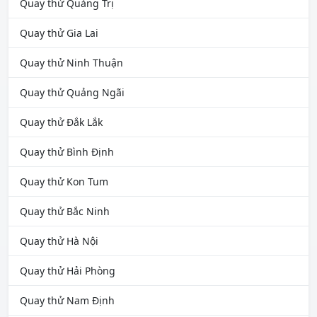
Quay thử Quảng Trị
Quay thử Gia Lai
Quay thử Ninh Thuận
Quay thử Quảng Ngãi
Quay thử Đắk Lắk
Quay thử Bình Định
Quay thử Kon Tum
Quay thử Bắc Ninh
Quay thử Hà Nội
Quay thử Hải Phòng
Quay thử Nam Định