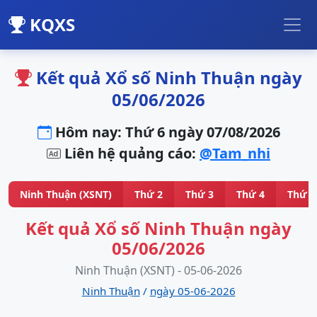
KQXS
Kết quả Xổ số Ninh Thuận ngày
05/06/2026
Hôm nay: Thứ 6 ngày 07/08/2026
Liên hệ quảng cáo:
@Tam_nhi
Ninh Thuận (XSNT)
Thứ 2
Thứ 3
Thứ 4
Thứ 5
Kết quả Xổ số Ninh Thuận ngày
05/06/2026
Ninh Thuận (XSNT) - 05-06-2026
Ninh Thuận
/
ngày 05-06-2026