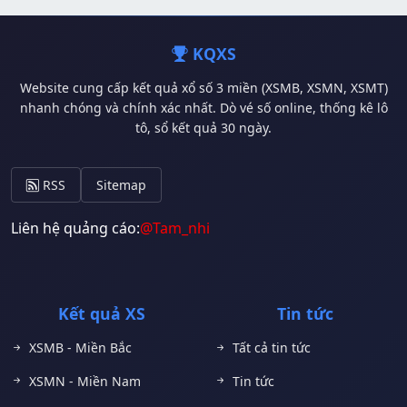
KQXS
Website cung cấp kết quả xổ số 3 miền (XSMB, XSMN, XSMT)
nhanh chóng và chính xác nhất. Dò vé số online, thống kê lô
tô, sổ kết quả 30 ngày.
RSS
Sitemap
Liên hệ quảng cáo:
@Tam_nhi
Kết quả XS
Tin tức
XSMB - Miền Bắc
Tất cả tin tức
XSMN - Miền Nam
Tin tức