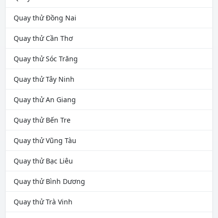
Quay thử Đồng Nai
Quay thử Cần Thơ
Quay thử Sóc Trăng
Quay thử Tây Ninh
Quay thử An Giang
Quay thử Bến Tre
Quay thử Vũng Tàu
Quay thử Bạc Liêu
Quay thử Bình Dương
Quay thử Trà Vinh