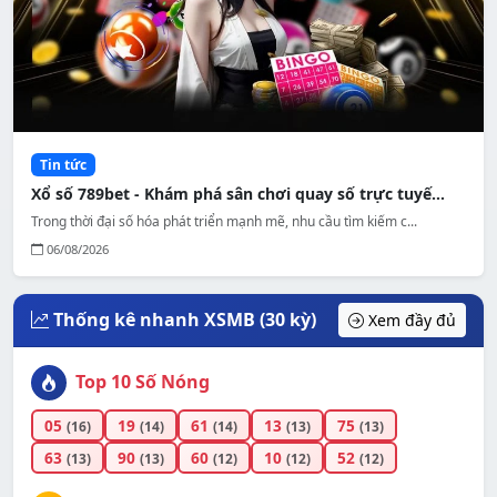
Tin tức
Xổ số 789bet - Khám phá sân chơi quay số trực tuyế...
Trong thời đại số hóa phát triển mạnh mẽ, nhu cầu tìm kiếm c...
06/08/2026
Thống kê nhanh XSMB (30 kỳ)
Xem đầy đủ
Top 10 Số Nóng
05
19
61
13
75
(16)
(14)
(14)
(13)
(13)
63
90
60
10
52
(13)
(13)
(12)
(12)
(12)