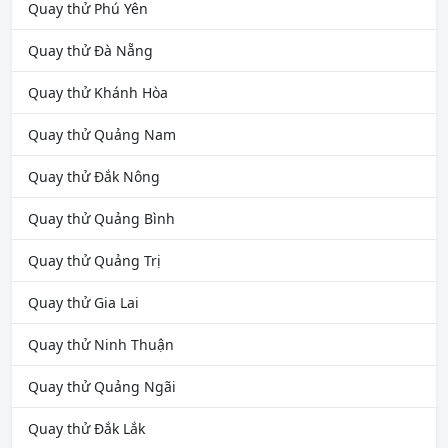
Quay thử Phú Yên
Quay thử Đà Nẵng
Quay thử Khánh Hòa
Quay thử Quảng Nam
Quay thử Đắk Nông
Quay thử Quảng Bình
Quay thử Quảng Trị
Quay thử Gia Lai
Quay thử Ninh Thuận
Quay thử Quảng Ngãi
Quay thử Đắk Lắk