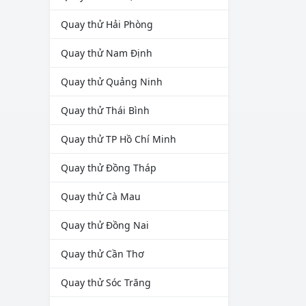
Quay thử Hải Phòng
Quay thử Nam Định
Quay thử Quảng Ninh
Quay thử Thái Bình
Quay thử TP Hồ Chí Minh
Quay thử Đồng Tháp
Quay thử Cà Mau
Quay thử Đồng Nai
Quay thử Cần Thơ
Quay thử Sóc Trăng