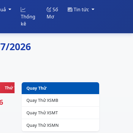
quả
Số
Tin tức
Thống
Mơ
kê
07/2026
Thứ 7
Chủ Nhật
Quay Thử
6
Quay Thử XSMB
Quay Thử XSMT
Quay Thử XSMN