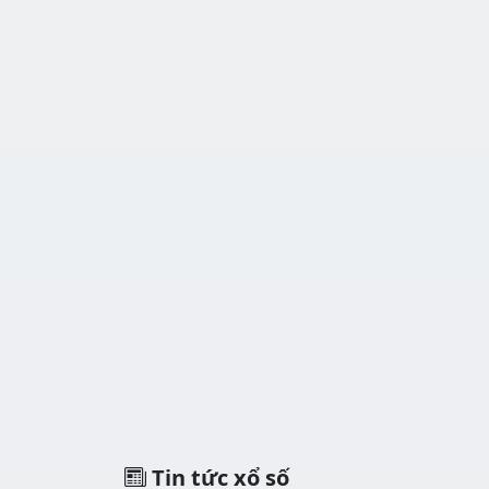
Tin tức xổ số