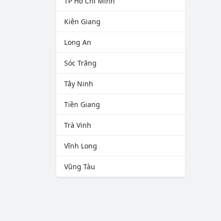
TP Hồ Chí Minh
Kiên Giang
Long An
Sóc Trăng
Tây Ninh
Tiền Giang
Trà Vinh
Vĩnh Long
Vũng Tàu