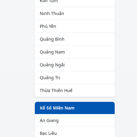
Kon Tum
Ninh Thuận
Phú Yên
Quảng Bình
Quảng Nam
Quảng Ngãi
Quảng Trị
Thừa Thiên Huế
Xổ Số Miền Nam
An Giang
Bạc Liêu