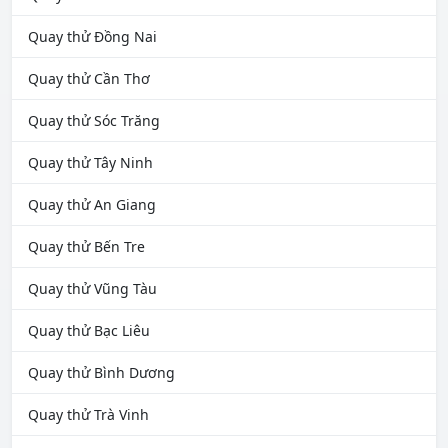
Quay thử Đồng Nai
Quay thử Cần Thơ
Quay thử Sóc Trăng
Quay thử Tây Ninh
Quay thử An Giang
Quay thử Bến Tre
Quay thử Vũng Tàu
Quay thử Bạc Liêu
Quay thử Bình Dương
Quay thử Trà Vinh