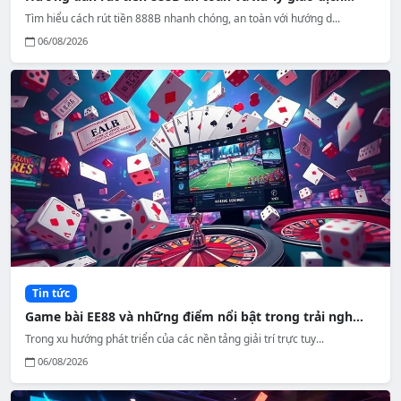
Tìm hiểu cách rút tiền 888B nhanh chóng, an toàn với hướng d...
06/08/2026
Tin tức
Game bài EE88 và những điểm nổi bật trong trải ngh...
Trong xu hướng phát triển của các nền tảng giải trí trực tuy...
06/08/2026