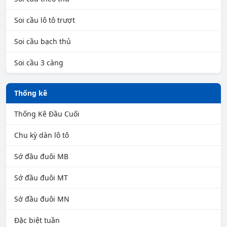
Soi cầu lô tô trượt
Soi cầu bạch thủ
Soi cầu 3 càng
Thống kê
Thống Kê Đầu Cuối
Chu kỳ dàn lô tô
Sớ đầu đuôi MB
Sớ đầu đuôi MT
Sớ đầu đuôi MN
Đặc biệt tuần