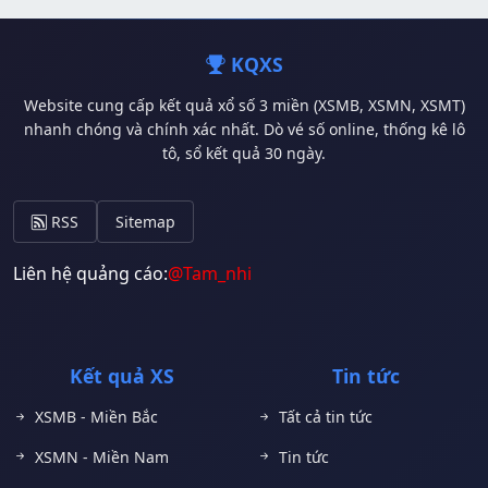
KQXS
Website cung cấp kết quả xổ số 3 miền (XSMB, XSMN, XSMT)
nhanh chóng và chính xác nhất. Dò vé số online, thống kê lô
tô, sổ kết quả 30 ngày.
RSS
Sitemap
Liên hệ quảng cáo:
@Tam_nhi
Kết quả XS
Tin tức
XSMB - Miền Bắc
Tất cả tin tức
XSMN - Miền Nam
Tin tức