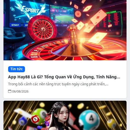
Tin tức
App Hay88 Là Gì? Tổng Quan Về Ứng Dụng, Tính Năng...
Trong bối cảnh các nền tảng trực tuyến ngày càng phát triển,...
06/08/2026