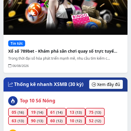
Tin tức
Xổ số 789bet - Khám phá sân chơi quay số trực tuyế...
Trong thời đại số hóa phát triển mạnh mẽ, nhu cầu tìm kiếm c...
06/08/2026
Thống kê nhanh XSMB (30 kỳ)
Xem đầy đủ
Top 10 Số Nóng
05
19
61
13
75
(16)
(14)
(14)
(13)
(13)
63
90
60
10
52
(13)
(13)
(12)
(12)
(12)