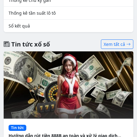
Thống kê chu kỳ gan
Thống kê tần suất lô tô
Sổ kết quả
Tin tức xổ số
Xem tất cả
Tin tức
Hướng dẫn rút tiền 888B an toàn và xử lý giao dịch...