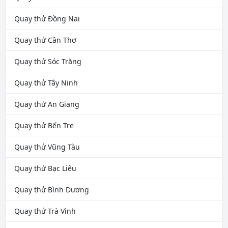
Quay thử Đồng Nai
Quay thử Cần Thơ
Quay thử Sóc Trăng
Quay thử Tây Ninh
Quay thử An Giang
Quay thử Bến Tre
Quay thử Vũng Tàu
Quay thử Bạc Liêu
Quay thử Bình Dương
Quay thử Trà Vinh