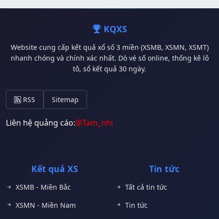
KQXS
Website cung cấp kết quả xổ số 3 miền (XSMB, XSMN, XSMT)
nhanh chóng và chính xác nhất. Dò vé số online, thống kê lô
tô, sổ kết quả 30 ngày.
RSS
Sitemap
Liên hệ quảng cáo:
@Tam_nhi
Kết quả XS
Tin tức
XSMB - Miền Bắc
Tất cả tin tức
XSMN - Miền Nam
Tin tức