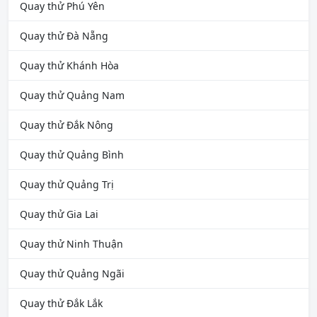
Quay thử Phú Yên
Quay thử Đà Nẵng
Quay thử Khánh Hòa
Quay thử Quảng Nam
Quay thử Đắk Nông
Quay thử Quảng Bình
Quay thử Quảng Trị
Quay thử Gia Lai
Quay thử Ninh Thuận
Quay thử Quảng Ngãi
Quay thử Đắk Lắk