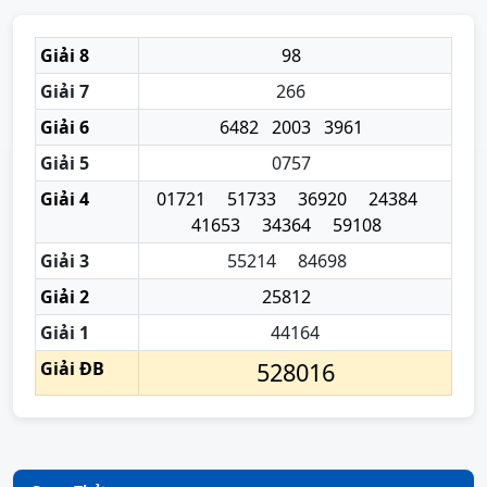
Giải 8
98
Giải 7
266
Giải 6
6482
2003
3961
Giải 5
0757
Giải 4
01721
51733
36920
24384
41653
34364
59108
Giải 3
55214
84698
Giải 2
25812
Giải 1
44164
Giải ĐB
528016