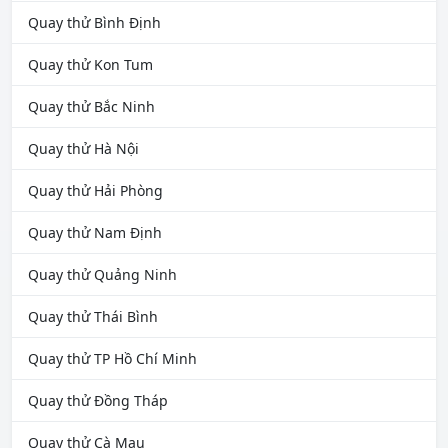
Quay thử Bình Định
Quay thử Kon Tum
Quay thử Bắc Ninh
Quay thử Hà Nội
Quay thử Hải Phòng
Quay thử Nam Định
Quay thử Quảng Ninh
Quay thử Thái Bình
Quay thử TP Hồ Chí Minh
Quay thử Đồng Tháp
Quay thử Cà Mau