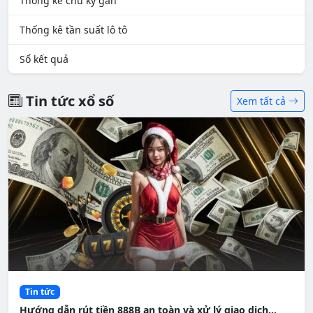
Thống kê chu kỳ gan
Thống kê tần suất lô tô
Sổ kết quả
Tin tức xổ số
Xem tất cả
Tin tức
Hướng dẫn rút tiền 888B an toàn và xử lý giao dịch...