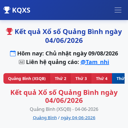
KQXS
Kết quả Xổ số Quảng Bình ngày
04/06/2026
Hôm nay: Chủ nhật ngày 09/08/2026
Liên hệ quảng cáo:
@Tam_nhi
Quảng Bình (XSQB)
Thứ 2
Thứ 3
Thứ 4
Thứ 5
Kết quả Xổ số Quảng Bình ngày
04/06/2026
Quảng Bình (XSQB) - 04-06-2026
Quảng Bình
/
ngày 04-06-2026