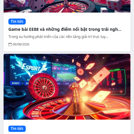
Tin tức
Game bài EE88 và những điểm nổi bật trong trải ngh...
Trong xu hướng phát triển của các nền tảng giải trí trực tuy...
06/08/2026
Tin tức