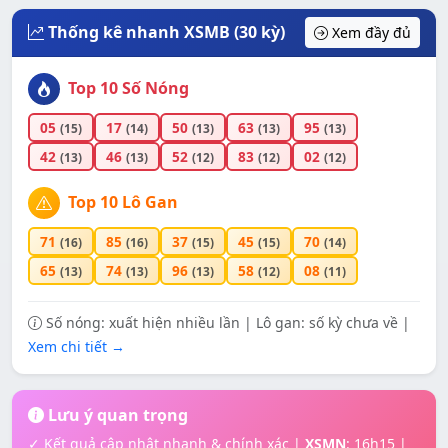
Thống kê nhanh XSMB (30 kỳ)
Xem đầy đủ
Top 10 Số Nóng
05
17
50
63
95
(15)
(14)
(13)
(13)
(13)
42
46
52
83
02
(13)
(13)
(12)
(12)
(12)
Top 10 Lô Gan
71
85
37
45
70
(16)
(16)
(15)
(15)
(14)
65
74
96
58
08
(13)
(13)
(13)
(12)
(11)
Số nóng: xuất hiện nhiều lần | Lô gan: số kỳ chưa về |
Xem chi tiết →
Lưu ý quan trọng
✓ Kết quả cập nhật nhanh & chính xác |
XSMN
: 16h15 |