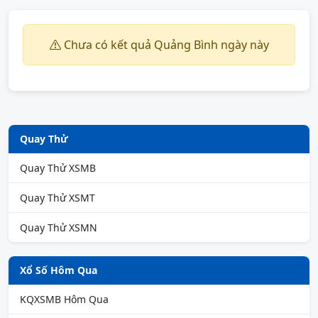
Chưa có kết quả Quảng Bình ngày này
Quay Thử
Quay Thử XSMB
Quay Thử XSMT
Quay Thử XSMN
Xổ Số Hôm Qua
KQXSMB Hôm Qua