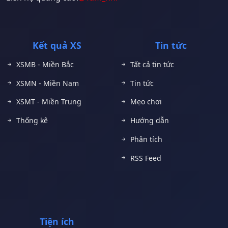
Kết quả XS
Tin tức
XSMB - Miền Bắc
Tất cả tin tức
XSMN - Miền Nam
Tin tức
XSMT - Miền Trung
Mẹo chơi
Thống kê
Hướng dẫn
Phân tích
RSS Feed
Tiện ích