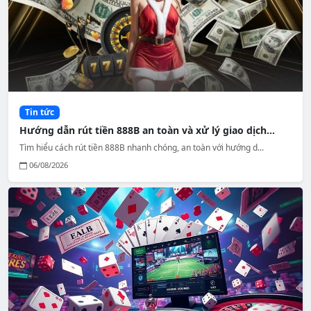
Tin tức
Hướng dẫn rút tiền 888B an toàn và xử lý giao dịch...
Tìm hiểu cách rút tiền 888B nhanh chóng, an toàn với hướng d...
06/08/2026