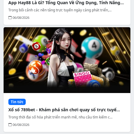
App Hay88 Là Gì? Tổng Quan Về Ứng Dụng, Tính Năng...
Trong bối cảnh các nền tảng trực tuyến ngày càng phát triển,...
06/08/2026
Tin tức
Xổ số 789bet - Khám phá sân chơi quay số trực tuyế...
Trong thời đại số hóa phát triển mạnh mẽ, nhu cầu tìm kiếm c...
06/08/2026