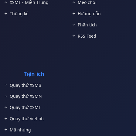
XSMT - Miền Trung
Mẹo chơi
Thống kê
Hướng dẫn
Phân tích
RSS Feed
Tiện ích
Quay thử XSMB
Quay thử XSMN
Quay thử XSMT
Quay thử Vietlott
Mã nhúng