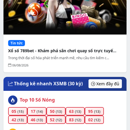
Tin tức
Xổ số 789bet - Khám phá sân chơi quay số trực tuyế...
Trong thời đại số hóa phát triển mạnh mẽ, nhu cầu tìm kiếm c...
06/08/2026
Thống kê nhanh XSMB (30 kỳ)
Xem đầy đủ
Top 10 Số Nóng
05
17
50
63
95
(15)
(14)
(13)
(13)
(13)
42
46
52
83
02
(13)
(13)
(12)
(12)
(12)