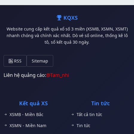
KQXS
Website cung cấp kết quả xổ số 3 miền (XSMB, XSMN, XSMT)
nhanh chóng và chính xác nhất. Dò vé số online, thống kê lô
tô, sổ kết quả 30 ngày.
RSS
Sitemap
Liên hệ quảng cáo:
@Tam_nhi
Kết quả XS
Tin tức
XSMB - Miền Bắc
Tất cả tin tức
XSMN - Miền Nam
Tin tức