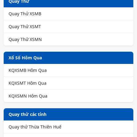
Quay Thử
Quay Thử XSMB
Quay Thử XSMT
Quay Thử XSMN
Xổ Số Hôm Qua
KQXSMB Hôm Qua
KQXSMT Hôm Qua
KQXSMN Hôm Qua
Quay thử các tỉnh
Quay thử Thừa Thiên Huế