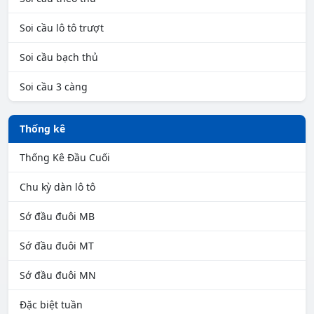
Soi cầu lô tô trượt
Soi cầu bạch thủ
Soi cầu 3 càng
Thống kê
Thống Kê Đầu Cuối
Chu kỳ dàn lô tô
Sớ đầu đuôi MB
Sớ đầu đuôi MT
Sớ đầu đuôi MN
Đặc biệt tuần