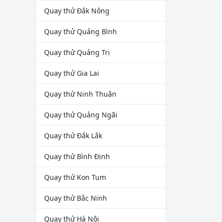
Quay thử Đắk Nông
Quay thử Quảng Bình
Quay thử Quảng Trị
Quay thử Gia Lai
Quay thử Ninh Thuận
Quay thử Quảng Ngãi
Quay thử Đắk Lắk
Quay thử Bình Định
Quay thử Kon Tum
Quay thử Bắc Ninh
Quay thử Hà Nội