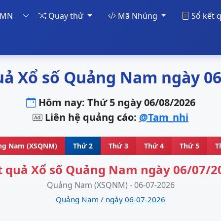
SMN
Quay thử
Mã Nhúng
Sổ kết 
uả Xổ số Quảng Nam ngày 06
Hôm nay: Thứ 5 ngày 06/08/2026
Liên hệ quảng cáo:
@Tam_nhi
ng Nam (XSQNM)
Thứ 2
Thứ 3
Thứ 4
Thứ 5
T
t quả Xổ số Quảng Nam ngày 06/07/2
Quảng Nam (XSQNM) - 06-07-2026
Quảng Nam
/
ngày 06-07-2026