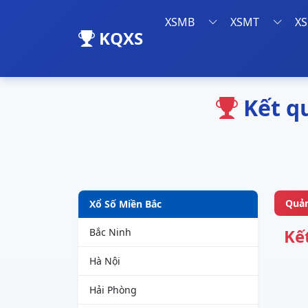
XSMB
XSMT
X
KQXS
Kết q
Quả
Xổ Số Miền Bắc
Kế
Bắc Ninh
Hà Nội
Hải Phòng