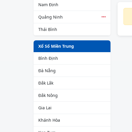
Nam Định
Quảng Ninh
•••
Thái Bình
Xổ Số Miền Trung
Bình Định
Đà Nẵng
Đắk Lắk
Đắk Nông
Gia Lai
Khánh Hòa