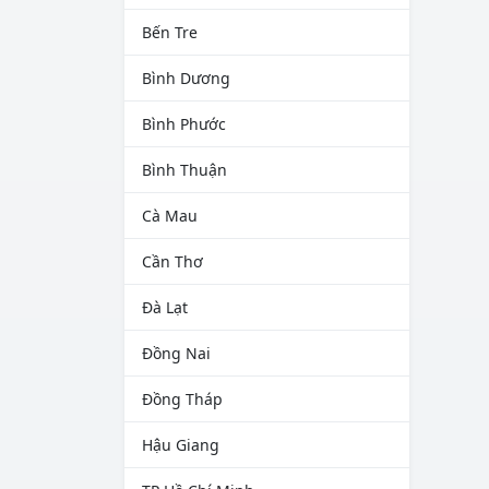
Bến Tre
Bình Dương
Bình Phước
Bình Thuận
Cà Mau
Cần Thơ
Đà Lạt
Đồng Nai
Đồng Tháp
Hậu Giang