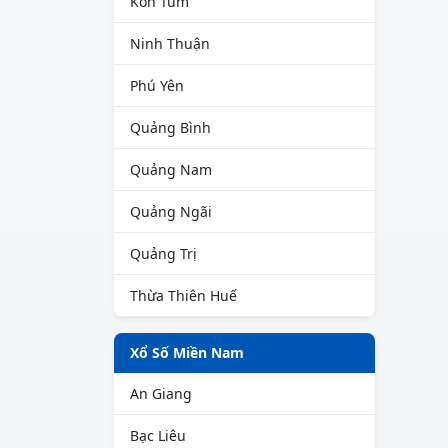
Kon Tum
Ninh Thuận
Phú Yên
Quảng Bình
Quảng Nam
Quảng Ngãi
Quảng Trị
Thừa Thiên Huế
Xổ Số Miền Nam
An Giang
Bạc Liêu