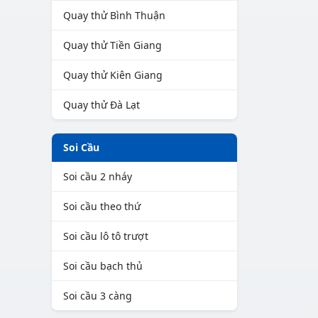
Quay thử Bình Thuận
Quay thử Tiền Giang
Quay thử Kiên Giang
Quay thử Đà Lạt
Soi Cầu
Soi cầu 2 nháy
Soi cầu theo thứ
Soi cầu lô tô trượt
Soi cầu bạch thủ
Soi cầu 3 càng