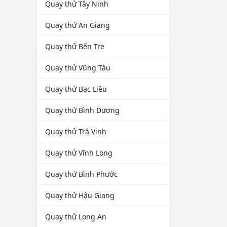
Quay thử Tây Ninh
Quay thử An Giang
Quay thử Bến Tre
Quay thử Vũng Tàu
Quay thử Bạc Liêu
Quay thử Bình Dương
Quay thử Trà Vinh
Quay thử Vĩnh Long
Quay thử Bình Phước
Quay thử Hậu Giang
Quay thử Long An