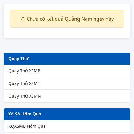
Chưa có kết quả Quảng Nam ngày này
Quay Thử
Quay Thử XSMB
Quay Thử XSMT
Quay Thử XSMN
Xổ Số Hôm Qua
KQXSMB Hôm Qua