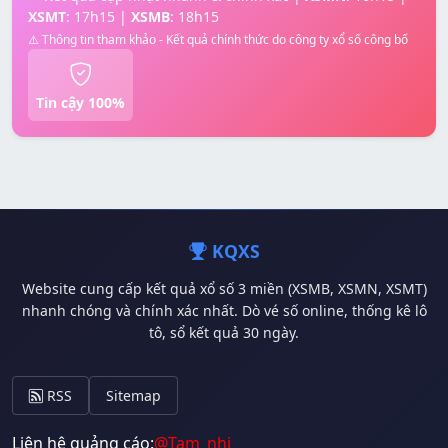
XSMT
: 17h15 |
XSMB
: 18h15
⚠️ Thông tin tham khảo - Kết quả chính thức do công ty xổ số công bố
Tin cậy 100%
KQXS
Website cung cấp kết quả xổ số 3 miền (XSMB, XSMN, XSMT)
nhanh chóng và chính xác nhất. Dò vé số online, thống kê lô
tô, sổ kết quả 30 ngày.
RSS
Sitemap
Liên hệ quảng cáo:
@Tam_nhi