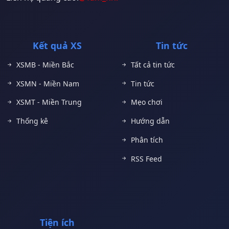
Kết quả XS
Tin tức
XSMB - Miền Bắc
Tất cả tin tức
XSMN - Miền Nam
Tin tức
XSMT - Miền Trung
Mẹo chơi
Thống kê
Hướng dẫn
Phân tích
RSS Feed
Tiện ích