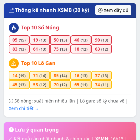
Thống kê nhanh XSMB (30 kỳ)
Xem đầy đủ
Top 10 Số Nóng
05
19
50
46
90
(15)
(13)
(13)
(13)
(13)
83
61
75
18
63
(13)
(13)
(13)
(12)
(12)
Top 10 Lô Gan
14
71
85
16
37
(19)
(14)
(14)
(13)
(13)
45
53
70
65
74
(13)
(12)
(12)
(11)
(11)
Số nóng: xuất hiện nhiều lần | Lô gan: số kỳ chưa về |
Xem chi tiết →
Lưu ý quan trọng
✓ Kết quả cập nhật nhanh & chính xác |
XSMN
: 16h15 |