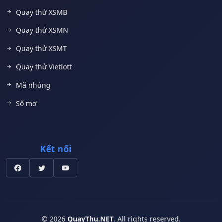
Quay thử XSMB
Quay thử XSMN
Quay thử XSMT
Quay thử Vietlott
Mã nhúng
Sổ mơ
Kết nối
© 2026
QuayThu.NET
. All rights reserved.