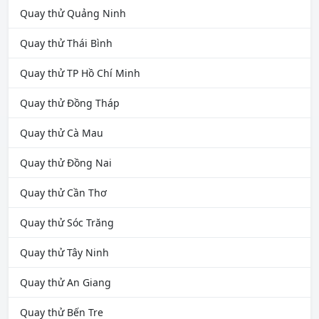
Quay thử Quảng Ninh
Quay thử Thái Bình
Quay thử TP Hồ Chí Minh
Quay thử Đồng Tháp
Quay thử Cà Mau
Quay thử Đồng Nai
Quay thử Cần Thơ
Quay thử Sóc Trăng
Quay thử Tây Ninh
Quay thử An Giang
Quay thử Bến Tre