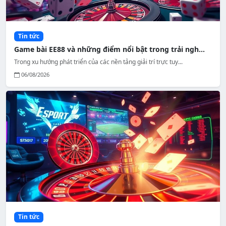
Tin tức
Game bài EE88 và những điểm nổi bật trong trải ngh...
Trong xu hướng phát triển của các nền tảng giải trí trực tuy...
06/08/2026
Tin tức