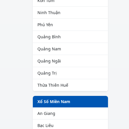
Kon Tum
Ninh Thuận
Phú Yên
Quảng Bình
Quảng Nam
Quảng Ngãi
Quảng Trị
Thừa Thiên Huế
Xổ Số Miền Nam
An Giang
Bạc Liêu