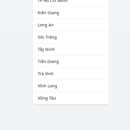
TP Hồ Chí Minh
Kiên Giang
Long An
Sóc Trăng
Tây Ninh
Tiền Giang
Trà Vinh
Vĩnh Long
Vũng Tàu