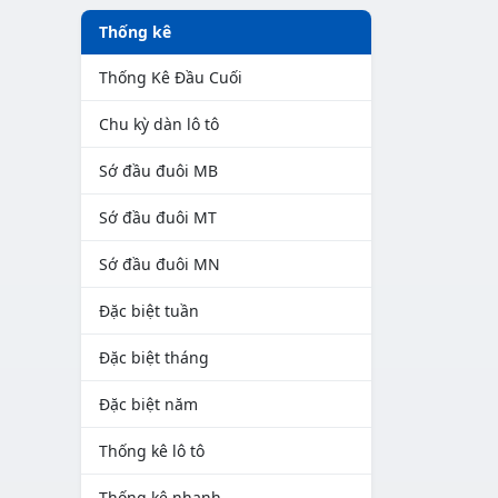
Thống kê
Thống Kê Đầu Cuối
Chu kỳ dàn lô tô
Sớ đầu đuôi MB
Sớ đầu đuôi MT
Sớ đầu đuôi MN
Đặc biệt tuần
Đặc biệt tháng
Đặc biệt năm
Thống kê lô tô
Thống kê nhanh