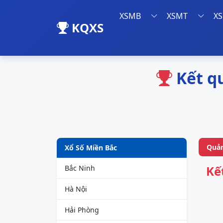
XSMB
XSMT
X
KQXS
Kết q
Quản
Xổ Số Miền Bắc
Kế
Bắc Ninh
Hà Nội
Hải Phòng