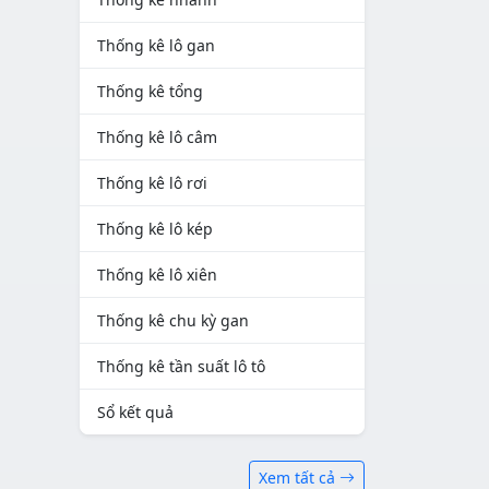
Thống kê lô gan
Thống kê tổng
Thống kê lô câm
Thống kê lô rơi
Thống kê lô kép
Thống kê lô xiên
Thống kê chu kỳ gan
Thống kê tần suất lô tô
Sổ kết quả
Xem tất cả