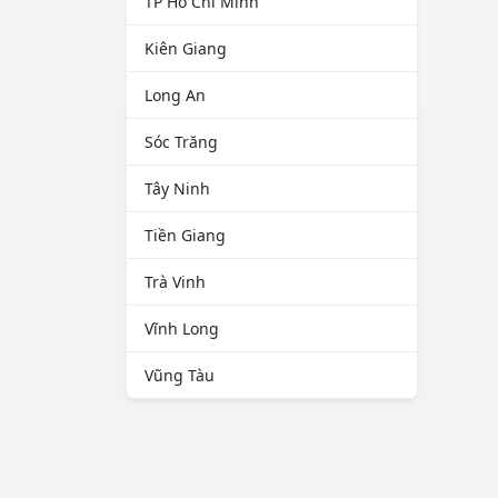
TP Hồ Chí Minh
Kiên Giang
Long An
Sóc Trăng
Tây Ninh
Tiền Giang
Trà Vinh
Vĩnh Long
Vũng Tàu