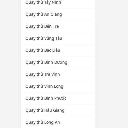
Quay thử Tây Ninh
Quay thử An Giang
Quay thử Bến Tre
Quay thử Vũng Tàu
Quay thử Bạc Liêu
Quay thử Bình Dương
Quay thử Trà Vinh
Quay thử Vĩnh Long
Quay thử Bình Phước
Quay thử Hậu Giang
Quay thử Long An