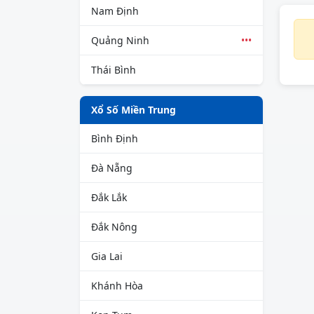
Nam Định
Quảng Ninh
•••
Thái Bình
Xổ Số Miền Trung
Bình Định
Đà Nẵng
Đắk Lắk
Đắk Nông
Gia Lai
Khánh Hòa