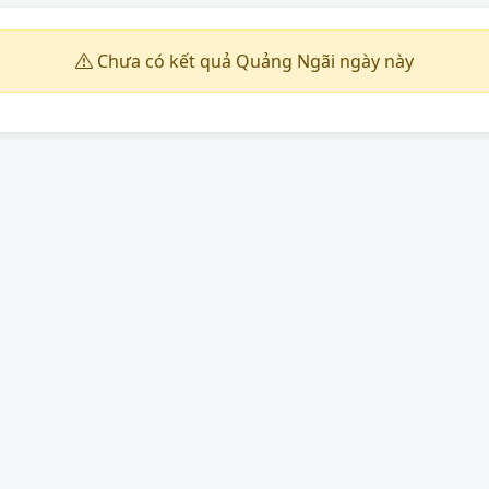
Chưa có kết quả Quảng Ngãi ngày này