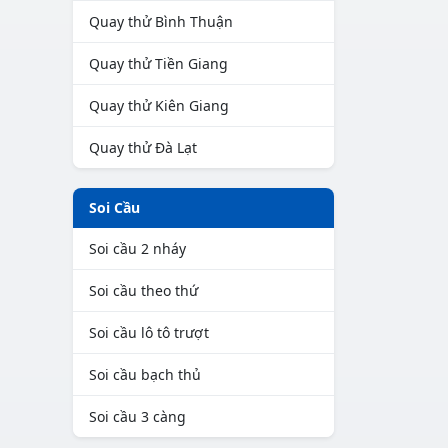
Quay thử Bình Thuận
Quay thử Tiền Giang
Quay thử Kiên Giang
Quay thử Đà Lạt
Soi Cầu
Soi cầu 2 nháy
Soi cầu theo thứ
Soi cầu lô tô trượt
Soi cầu bạch thủ
Soi cầu 3 càng