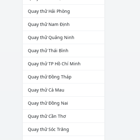
Quay thử Hải Phòng
Quay thử Nam Định
Quay thử Quảng Ninh
Quay thử Thái Bình
Quay thử TP Hồ Chí Minh
Quay thử Đồng Tháp
Quay thử Cà Mau
Quay thử Đồng Nai
Quay thử Cần Thơ
Quay thử Sóc Trăng