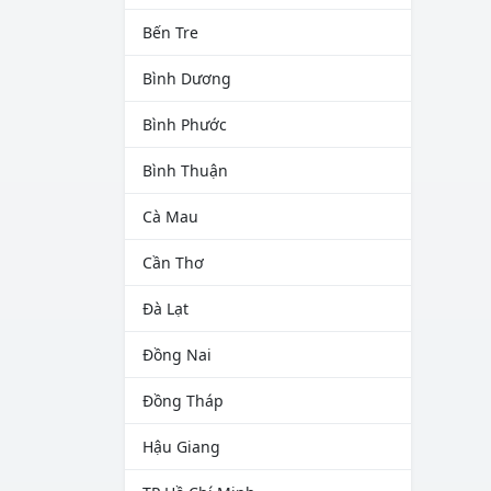
Bến Tre
Bình Dương
Bình Phước
Bình Thuận
Cà Mau
Cần Thơ
Đà Lạt
Đồng Nai
Đồng Tháp
Hậu Giang