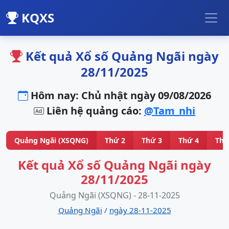
KQXS
Kết quả Xổ số Quảng Ngãi ngày
28/11/2025
Hôm nay: Chủ nhật ngày 09/08/2026
Liên hệ quảng cáo:
@Tam_nhi
Quảng Ngãi (XSQNG)
Thứ 2
Thứ 3
Thứ 4
Thứ
Kết quả Xổ số Quảng Ngãi ngày
28/11/2025
Quảng Ngãi (XSQNG) - 28-11-2025
Quảng Ngãi
/
ngày 28-11-2025