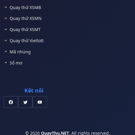
Quay thử XSMB
Quay thử XSMN
Quay thử XSMT
Quay thử Vietlott
Mã nhúng
Sổ mơ
Kết nối
© 2026
QuayThu.NET
. All rights reserved.