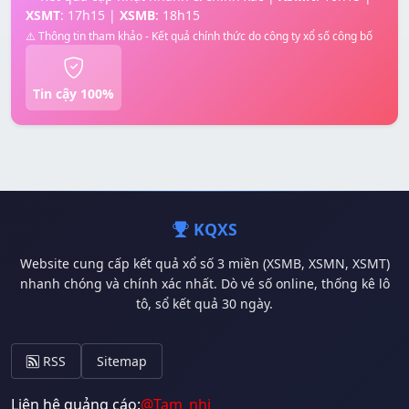
XSMT
: 17h15 |
XSMB
: 18h15
⚠️ Thông tin tham khảo - Kết quả chính thức do công ty xổ số công bố
Tin cậy 100%
KQXS
Website cung cấp kết quả xổ số 3 miền (XSMB, XSMN, XSMT)
nhanh chóng và chính xác nhất. Dò vé số online, thống kê lô
tô, sổ kết quả 30 ngày.
RSS
Sitemap
Liên hệ quảng cáo:
@Tam_nhi