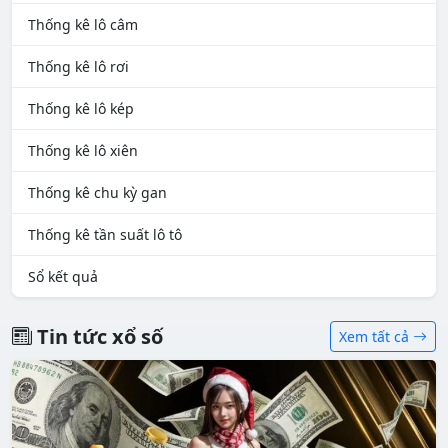
Thống kê lô câm
Thống kê lô rơi
Thống kê lô kép
Thống kê lô xiên
Thống kê chu kỳ gan
Thống kê tần suất lô tô
Sổ kết quả
Tin tức xổ số
Xem tất cả