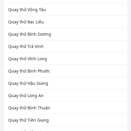
Quay thử Vũng Tàu
Quay thử Bạc Liêu
Quay thử Bình Dương
Quay thử Trà Vinh
Quay thử Vĩnh Long
Quay thử Bình Phước
Quay thử Hậu Giang
Quay thử Long An
Quay thử Bình Thuận
Quay thử Tiền Giang