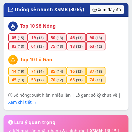
Thống kê nhanh XSMB (30 kỳ)
Xem đầy đủ
Top 10 Số Nóng
05
19
50
46
90
(15)
(13)
(13)
(13)
(13)
83
61
75
18
63
(13)
(13)
(13)
(12)
(12)
Top 10 Lô Gan
14
71
85
16
37
(19)
(14)
(14)
(13)
(13)
45
53
70
65
74
(13)
(12)
(12)
(11)
(11)
Số nóng: xuất hiện nhiều lần | Lô gan: số kỳ chưa về |
Xem chi tiết →
Lưu ý quan trọng
✓ Kết quả cập nhật nhanh & chính xác |
XSMN
: 16h15 |