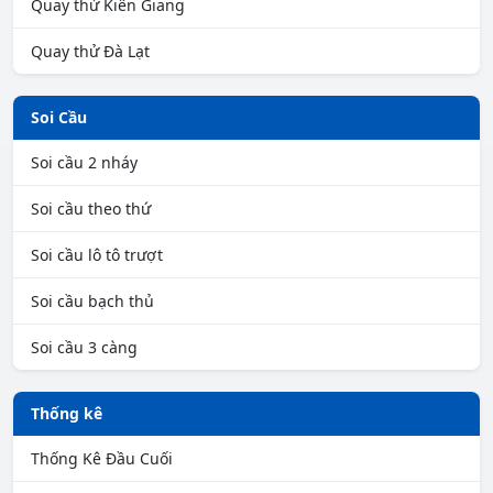
Quay thử Kiên Giang
Quay thử Đà Lạt
Soi Cầu
Soi cầu 2 nháy
Soi cầu theo thứ
Soi cầu lô tô trượt
Soi cầu bạch thủ
Soi cầu 3 càng
Thống kê
Thống Kê Đầu Cuối