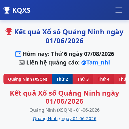
KQXS
Kết quả Xổ số Quảng Ninh ngày
01/06/2026
Hôm nay: Thứ 6 ngày 07/08/2026
Liên hệ quảng cáo:
@Tam_nhi
Quảng Ninh (XSQN)
Thứ 2
Thứ 3
Thứ 4
Thứ 
Kết quả Xổ số Quảng Ninh ngày
01/06/2026
Quảng Ninh (XSQN) - 01-06-2026
Quảng Ninh
/
ngày 01-06-2026