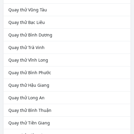
Quay thử Vũng Tàu
Quay thử Bạc Liêu
Quay thử Bình Dương
Quay thử Trà Vinh
Quay thử Vĩnh Long
Quay thử Bình Phước
Quay thử Hậu Giang
Quay thử Long An
Quay thử Bình Thuận
Quay thử Tiền Giang