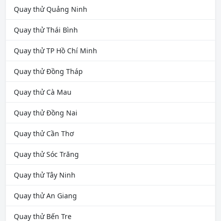
Quay thử Quảng Ninh
Quay thử Thái Bình
Quay thử TP Hồ Chí Minh
Quay thử Đồng Tháp
Quay thử Cà Mau
Quay thử Đồng Nai
Quay thử Cần Thơ
Quay thử Sóc Trăng
Quay thử Tây Ninh
Quay thử An Giang
Quay thử Bến Tre