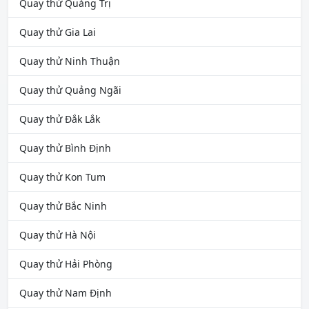
Quay thử Quảng Trị
Quay thử Gia Lai
Quay thử Ninh Thuận
Quay thử Quảng Ngãi
Quay thử Đắk Lắk
Quay thử Bình Định
Quay thử Kon Tum
Quay thử Bắc Ninh
Quay thử Hà Nội
Quay thử Hải Phòng
Quay thử Nam Định