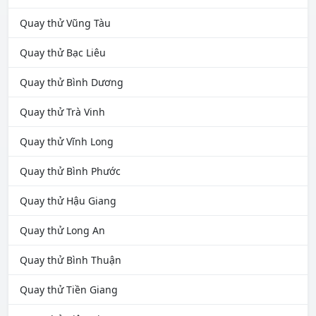
Quay thử Vũng Tàu
Quay thử Bạc Liêu
Quay thử Bình Dương
Quay thử Trà Vinh
Quay thử Vĩnh Long
Quay thử Bình Phước
Quay thử Hậu Giang
Quay thử Long An
Quay thử Bình Thuận
Quay thử Tiền Giang