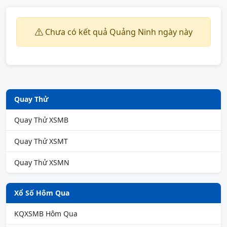
Chưa có kết quả Quảng Ninh ngày này
Quay Thử
Quay Thử XSMB
Quay Thử XSMT
Quay Thử XSMN
Xổ Số Hôm Qua
KQXSMB Hôm Qua