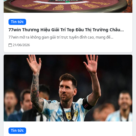
Tin tức
77win Thương Hiệu Giải Trí Top Đầu Thị Trường Châu...
77win mở ra không gian giải trí trực tuyến đỉnh cao, mang đế...
21/06/2026
Tin tức