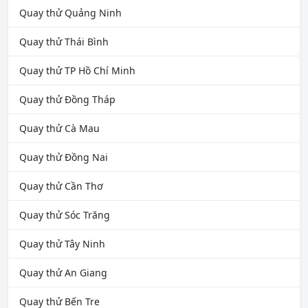
Quay thử Quảng Ninh
Quay thử Thái Bình
Quay thử TP Hồ Chí Minh
Quay thử Đồng Tháp
Quay thử Cà Mau
Quay thử Đồng Nai
Quay thử Cần Thơ
Quay thử Sóc Trăng
Quay thử Tây Ninh
Quay thử An Giang
Quay thử Bến Tre