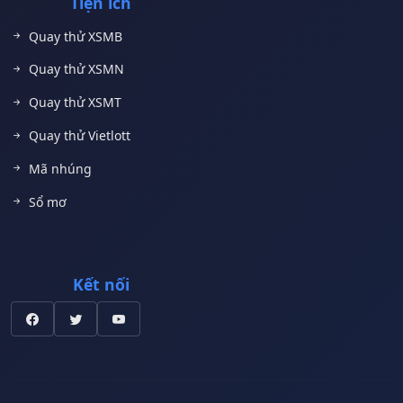
Tiện ích
Quay thử XSMB
Quay thử XSMN
Quay thử XSMT
Quay thử Vietlott
Mã nhúng
Sổ mơ
Kết nối