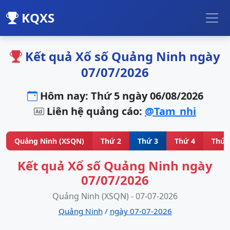
KQXS
Kết quả Xổ số Quảng Ninh ngày
07/07/2026
Hôm nay: Thứ 5 ngày 06/08/2026
Liên hệ quảng cáo:
@Tam_nhi
Quảng Ninh (XSQN)
Thứ 2
Thứ 3
Thứ 4
Thứ 
Kết quả Xổ số Quảng Ninh ngày
07/07/2026
Quảng Ninh (XSQN) - 07-07-2026
Quảng Ninh
/
ngày 07-07-2026