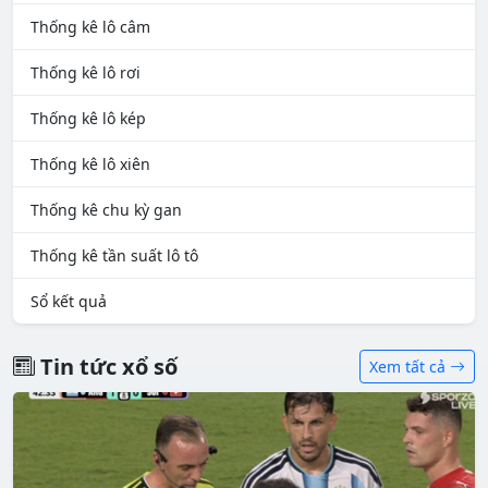
Thống kê lô câm
Thống kê lô rơi
Thống kê lô kép
Thống kê lô xiên
Thống kê chu kỳ gan
Thống kê tần suất lô tô
Sổ kết quả
Tin tức xổ số
Xem tất cả