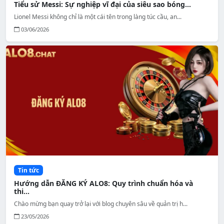
Tiểu sử Messi: Sự nghiệp vĩ đại của siêu sao bóng...
Lionel Messi không chỉ là một cái tên trong làng túc cầu, an...
03/06/2026
Tin tức
Hướng dẫn ĐĂNG KÝ ALO8: Quy trình chuẩn hóa và
thi...
Chào mừng bạn quay trở lại với blog chuyên sâu về quản trị h...
23/05/2026