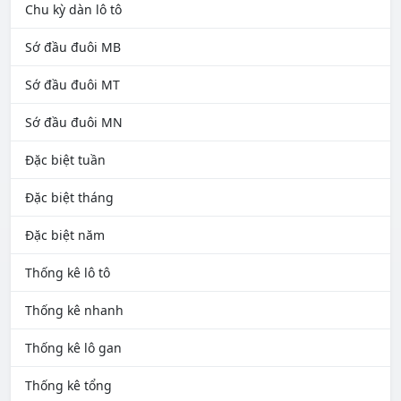
Chu kỳ dàn lô tô
Sớ đầu đuôi MB
Sớ đầu đuôi MT
Sớ đầu đuôi MN
Đặc biệt tuần
Đặc biệt tháng
Đặc biệt năm
Thống kê lô tô
Thống kê nhanh
Thống kê lô gan
Thống kê tổng