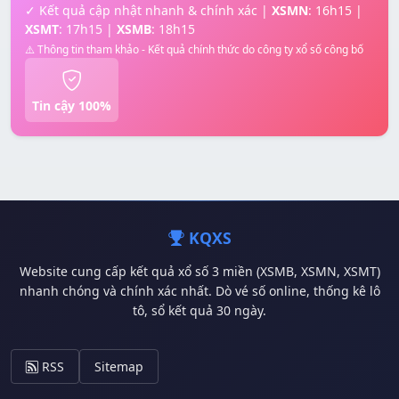
✓ Kết quả cập nhật nhanh & chính xác |
XSMN
: 16h15 |
XSMT
: 17h15 |
XSMB
: 18h15
⚠️ Thông tin tham khảo - Kết quả chính thức do công ty xổ số công bố
Tin cậy 100%
KQXS
Website cung cấp kết quả xổ số 3 miền (XSMB, XSMN, XSMT)
nhanh chóng và chính xác nhất. Dò vé số online, thống kê lô
tô, sổ kết quả 30 ngày.
RSS
Sitemap