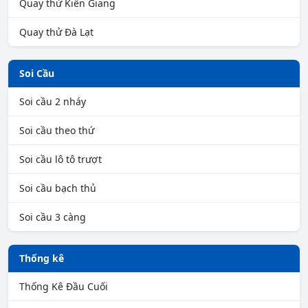
Quay thử Kiên Giang
Quay thử Đà Lạt
Soi Cầu
Soi cầu 2 nháy
Soi cầu theo thứ
Soi cầu lô tô trượt
Soi cầu bạch thủ
Soi cầu 3 càng
Thống kê
Thống Kê Đầu Cuối