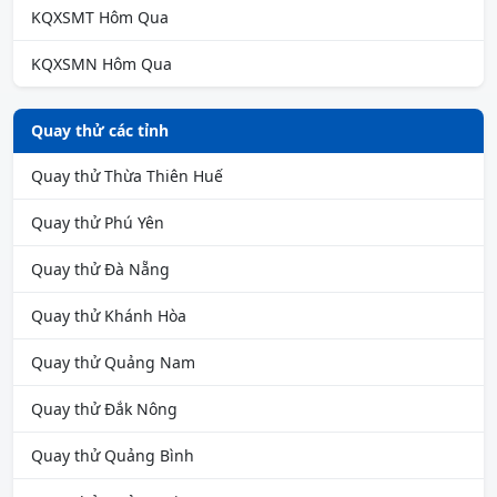
KQXSMT Hôm Qua
KQXSMN Hôm Qua
Quay thử các tỉnh
Quay thử Thừa Thiên Huế
Quay thử Phú Yên
Quay thử Đà Nẵng
Quay thử Khánh Hòa
Quay thử Quảng Nam
Quay thử Đắk Nông
Quay thử Quảng Bình