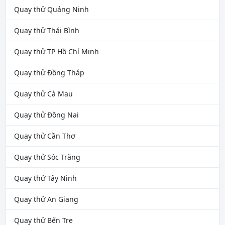
Quay thử Quảng Ninh
Quay thử Thái Bình
Quay thử TP Hồ Chí Minh
Quay thử Đồng Tháp
Quay thử Cà Mau
Quay thử Đồng Nai
Quay thử Cần Thơ
Quay thử Sóc Trăng
Quay thử Tây Ninh
Quay thử An Giang
Quay thử Bến Tre