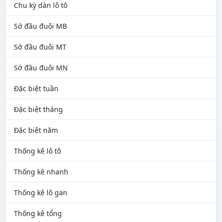
Chu kỳ dàn lô tô
Sớ đầu đuôi MB
Sớ đầu đuôi MT
Sớ đầu đuôi MN
Đặc biệt tuần
Đặc biệt tháng
Đặc biệt năm
Thống kê lô tô
Thống kê nhanh
Thống kê lô gan
Thống kê tổng