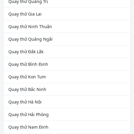
Quay thử Quảng Trị
Quay thử Gia Lai
Quay thử Ninh Thuận
Quay thử Quảng Ngãi
Quay thử Đắk Lắk
Quay thử Bình Định
Quay thử Kon Tum
Quay thử Bắc Ninh
Quay thử Hà Nội
Quay thử Hải Phòng
Quay thử Nam Định