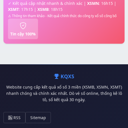
✓ Kết quả cập nhật nhanh & chính xác |
XSMN
: 16h15 |
XSMT
: 17h15 |
XSMB
: 18h15
⚠️ Thông tin tham khảo - Kết quả chính thức do công ty xổ số công bố
Tin cậy 100%
KQXS
Website cung cấp kết quả xổ số 3 miền (XSMB, XSMN, XSMT)
nhanh chóng và chính xác nhất. Dò vé số online, thống kê lô
tô, sổ kết quả 30 ngày.
RSS
Sitemap