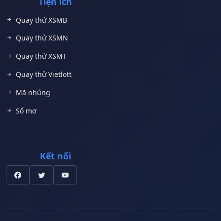
Tiện ích
Quay thử XSMB
Quay thử XSMN
Quay thử XSMT
Quay thử Vietlott
Mã nhúng
Sổ mơ
Kết nối