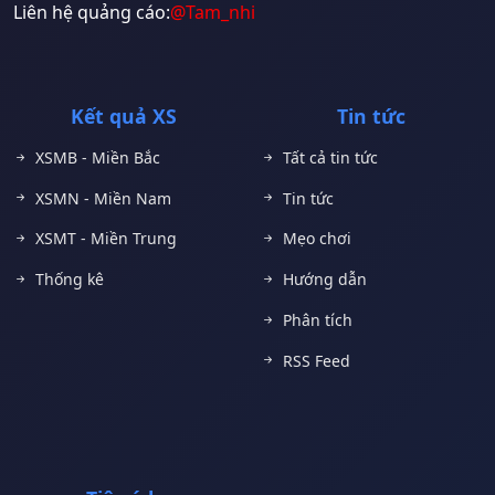
Liên hệ quảng cáo:
@Tam_nhi
Kết quả XS
Tin tức
XSMB - Miền Bắc
Tất cả tin tức
XSMN - Miền Nam
Tin tức
XSMT - Miền Trung
Mẹo chơi
Thống kê
Hướng dẫn
Phân tích
RSS Feed