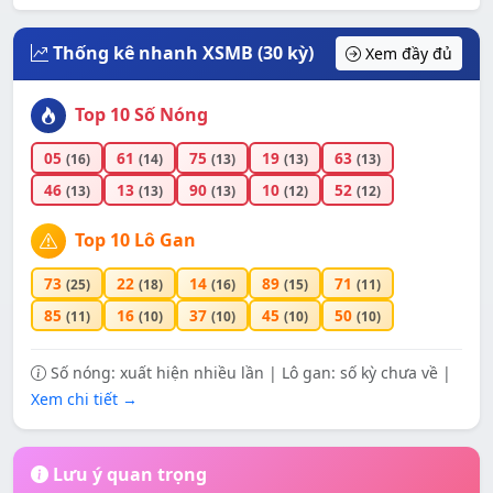
Thống kê nhanh XSMB (30 kỳ)
Xem đầy đủ
Top 10 Số Nóng
05
61
75
19
63
(16)
(14)
(13)
(13)
(13)
46
13
90
10
52
(13)
(13)
(13)
(12)
(12)
Top 10 Lô Gan
73
22
14
89
71
(25)
(18)
(16)
(15)
(11)
85
16
37
45
50
(11)
(10)
(10)
(10)
(10)
Số nóng: xuất hiện nhiều lần | Lô gan: số kỳ chưa về |
Xem chi tiết →
Lưu ý quan trọng