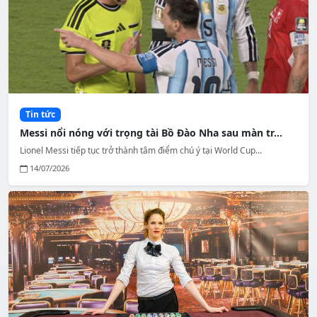
Tin tức
Messi nổi nóng với trọng tài Bồ Đào Nha sau màn tr...
Lionel Messi tiếp tục trở thành tâm điểm chú ý tại World Cup...
14/07/2026