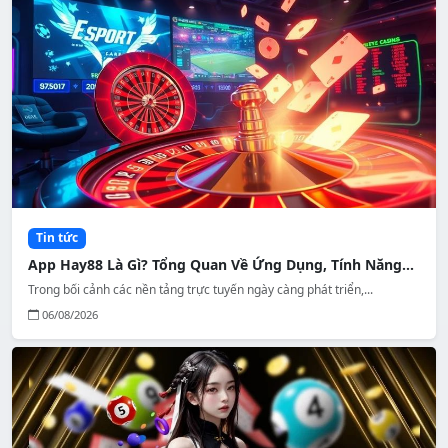
Tin tức
App Hay88 Là Gì? Tổng Quan Về Ứng Dụng, Tính Năng...
Trong bối cảnh các nền tảng trực tuyến ngày càng phát triển,...
06/08/2026