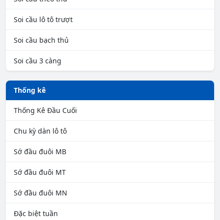
Soi cầu lô tô trượt
Soi cầu bạch thủ
Soi cầu 3 càng
Thống kê
Thống Kê Đầu Cuối
Chu kỳ dàn lô tô
Sớ đầu đuôi MB
Sớ đầu đuôi MT
Sớ đầu đuôi MN
Đặc biệt tuần