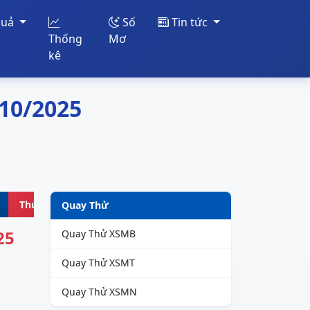
quả
Số
Tin tức
Thống
Mơ
kê
/10/2025
Thứ 7
Chủ Nhật
Quay Thử
25
Quay Thử XSMB
Quay Thử XSMT
Quay Thử XSMN