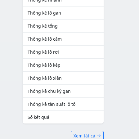
Thống kê lô gan
Thống kê tổng
Thống kê lô câm
Thống kê lô rơi
Thống kê lô kép
Thống kê lô xiên
Thống kê chu kỳ gan
Thống kê tần suất lô tô
Sổ kết quả
Xem tất cả