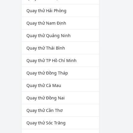
Quay thử Hải Phòng
Quay thử Nam Định
Quay thử Quảng Ninh
Quay thử Thái Bình
Quay thử TP Hồ Chí Minh
Quay thử Đồng Tháp
Quay thử Cà Mau
Quay thử Đồng Nai
Quay thử Cần Thơ
Quay thử Sóc Trăng