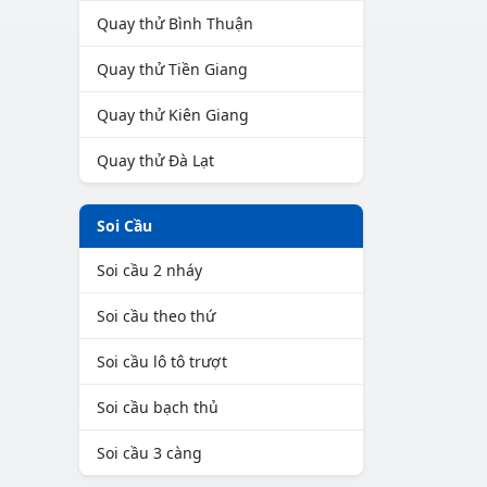
Quay thử Bình Thuận
Quay thử Tiền Giang
Quay thử Kiên Giang
Quay thử Đà Lạt
Soi Cầu
Soi cầu 2 nháy
Soi cầu theo thứ
Soi cầu lô tô trượt
Soi cầu bạch thủ
Soi cầu 3 càng