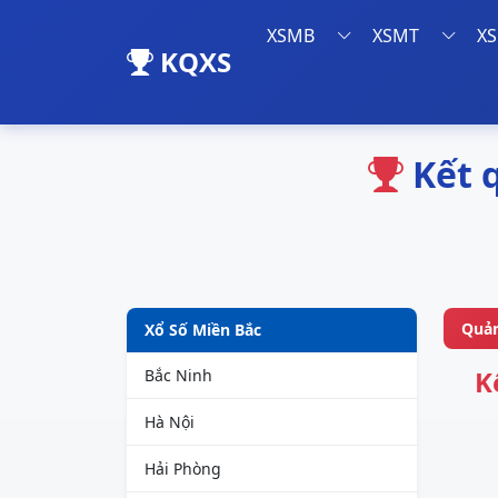
XSMB
XSMT
X
KQXS
Kết q
Quản
Xổ Số Miền Bắc
K
Bắc Ninh
Hà Nội
Hải Phòng