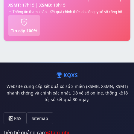
XSMT
: 17h15 |
XSMB
: 18h15
⚠️ Thông tin tham khảo - Kết quả chính thức do công ty xổ số công bố
Tin cậy 100%
KQXS
Website cung cấp kết quả xổ số 3 miền (XSMB, XSMN, XSMT)
nhanh chóng và chính xác nhất. Dò vé số online, thống kê lô
tô, sổ kết quả 30 ngày.
RSS
Sitemap
Liên hệ quảng cáo:
@Tam_nhi