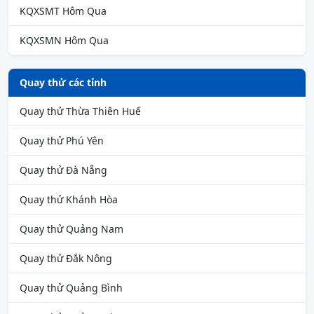
KQXSMT Hôm Qua
KQXSMN Hôm Qua
Quay thử các tỉnh
Quay thử Thừa Thiên Huế
Quay thử Phú Yên
Quay thử Đà Nẵng
Quay thử Khánh Hòa
Quay thử Quảng Nam
Quay thử Đắk Nông
Quay thử Quảng Bình