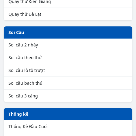
Quay thử Kiên Giang
Quay thử Đà Lạt
Soi Cầu
Soi cầu 2 nháy
Soi cầu theo thứ
Soi cầu lô tô trượt
Soi cầu bạch thủ
Soi cầu 3 càng
Thống kê
Thống Kê Đầu Cuối