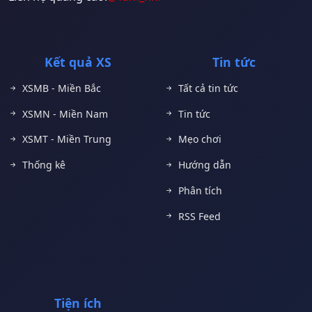
Kết quả XS
Tin tức
XSMB - Miền Bắc
Tất cả tin tức
XSMN - Miền Nam
Tin tức
XSMT - Miền Trung
Mẹo chơi
Thống kê
Hướng dẫn
Phân tích
RSS Feed
Tiện ích