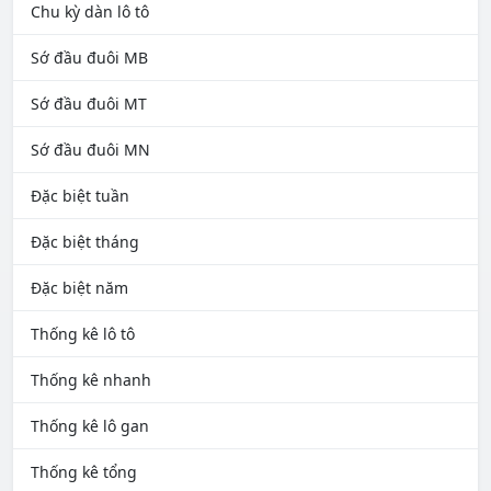
Chu kỳ dàn lô tô
Sớ đầu đuôi MB
Sớ đầu đuôi MT
Sớ đầu đuôi MN
Đặc biệt tuần
Đặc biệt tháng
Đặc biệt năm
Thống kê lô tô
Thống kê nhanh
Thống kê lô gan
Thống kê tổng