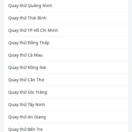
Quay thử Quảng Ninh
Quay thử Thái Bình
Quay thử TP Hồ Chí Minh
Quay thử Đồng Tháp
Quay thử Cà Mau
Quay thử Đồng Nai
Quay thử Cần Thơ
Quay thử Sóc Trăng
Quay thử Tây Ninh
Quay thử An Giang
Quay thử Bến Tre