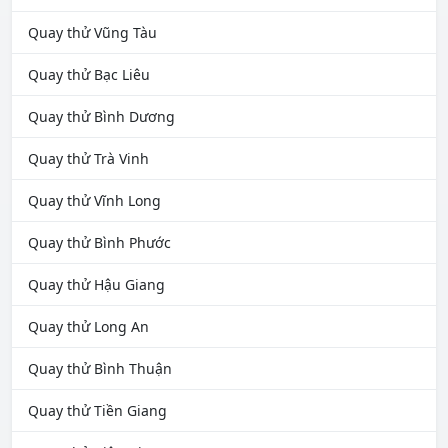
Quay thử Vũng Tàu
Quay thử Bạc Liêu
Quay thử Bình Dương
Quay thử Trà Vinh
Quay thử Vĩnh Long
Quay thử Bình Phước
Quay thử Hậu Giang
Quay thử Long An
Quay thử Bình Thuận
Quay thử Tiền Giang