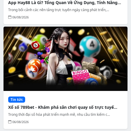
App Hay88 Là Gì? Tổng Quan Về Ứng Dụng, Tính Năng...
Trong bối cảnh các nền tảng trực tuyến ngày càng phát triển,...
06/08/2026
Tin tức
Xổ số 789bet - Khám phá sân chơi quay số trực tuyế...
Trong thời đại số hóa phát triển mạnh mẽ, nhu cầu tìm kiếm c...
06/08/2026