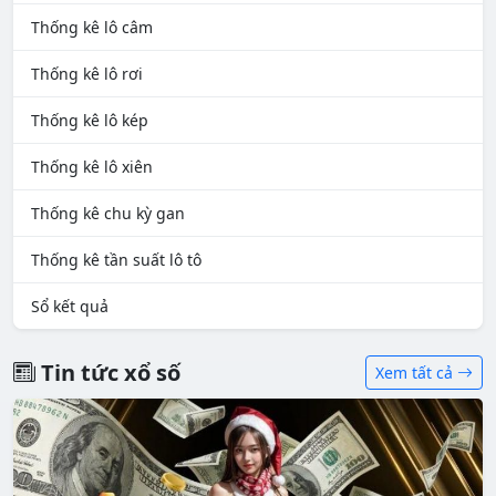
Thống kê lô câm
Thống kê lô rơi
Thống kê lô kép
Thống kê lô xiên
Thống kê chu kỳ gan
Thống kê tần suất lô tô
Sổ kết quả
Tin tức xổ số
Xem tất cả