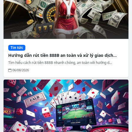
Tin tức
Hướng dẫn rút tiền 888B an toàn và xử lý giao dịch...
Tìm hiểu cách rút tiền 888B nhanh chóng, an toàn với hướng d...
06/08/2026