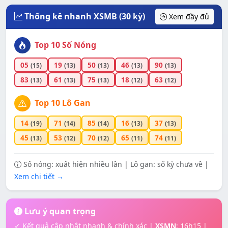
Thống kê nhanh XSMB (30 kỳ)
Xem đầy đủ
Top 10 Số Nóng
05
19
50
46
90
(15)
(13)
(13)
(13)
(13)
83
61
75
18
63
(13)
(13)
(13)
(12)
(12)
Top 10 Lô Gan
14
71
85
16
37
(19)
(14)
(14)
(13)
(13)
45
53
70
65
74
(13)
(12)
(12)
(11)
(11)
Số nóng: xuất hiện nhiều lần | Lô gan: số kỳ chưa về |
Xem chi tiết →
Lưu ý quan trọng
✓ Kết quả cập nhật nhanh & chính xác |
XSMN
: 16h15 |