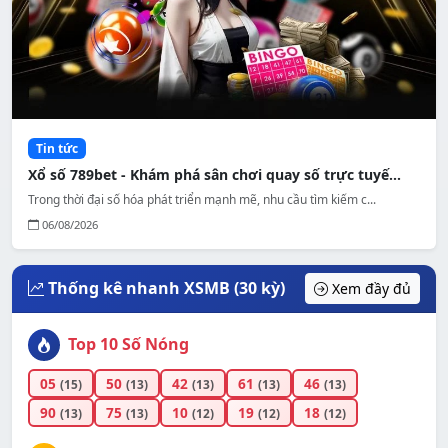
Tin tức
Xổ số 789bet - Khám phá sân chơi quay số trực tuyế...
Trong thời đại số hóa phát triển mạnh mẽ, nhu cầu tìm kiếm c...
06/08/2026
Thống kê nhanh XSMB (30 kỳ)
Xem đầy đủ
Top 10 Số Nóng
05
50
42
61
46
(15)
(13)
(13)
(13)
(13)
90
75
10
19
18
(13)
(13)
(12)
(12)
(12)