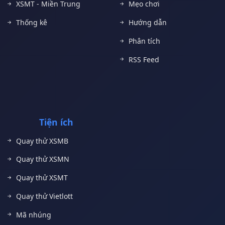
XSMT - Miền Trung
Mẹo chơi
Thống kê
Hướng dẫn
Phân tích
RSS Feed
Tiện ích
Quay thử XSMB
Quay thử XSMN
Quay thử XSMT
Quay thử Vietlott
Mã nhúng