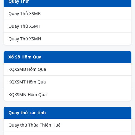
Quay Thử
Quay Thử XSMB
Quay Thử XSMT
Quay Thử XSMN
Xổ Số Hôm Qua
KQXSMB Hôm Qua
KQXSMT Hôm Qua
KQXSMN Hôm Qua
Quay thử các tỉnh
Quay thử Thừa Thiên Huế