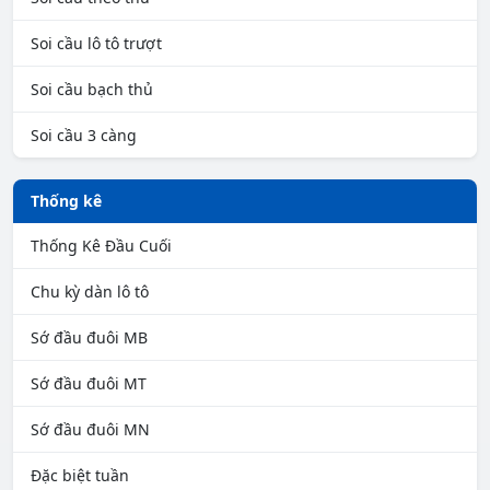
Soi cầu lô tô trượt
Soi cầu bạch thủ
Soi cầu 3 càng
Thống kê
Thống Kê Đầu Cuối
Chu kỳ dàn lô tô
Sớ đầu đuôi MB
Sớ đầu đuôi MT
Sớ đầu đuôi MN
Đặc biệt tuần