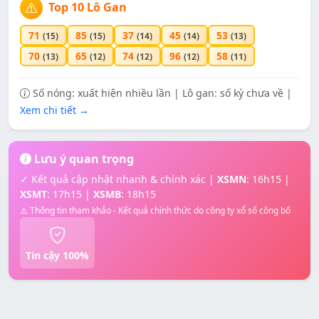
Top 10 Lô Gan
71
85
37
45
53
(15)
(15)
(14)
(14)
(13)
70
65
74
96
58
(13)
(12)
(12)
(12)
(11)
Số nóng: xuất hiện nhiều lần | Lô gan: số kỳ chưa về |
Xem chi tiết →
Lưu ý quan trọng
✓ Kết quả cập nhật nhanh & chính xác |
XSMN
: 16h15 |
XSMT
: 17h15 |
XSMB
: 18h15
⚠️ Thông tin tham khảo - Kết quả chính thức do công ty xổ số công bố
Tin cậy 100%