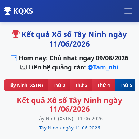
KQXS
Kết quả Xổ số Tây Ninh ngày
11/06/2026
Hôm nay: Chủ nhật ngày 09/08/2026
Liên hệ quảng cáo:
@Tam_nhi
Tây Ninh (XSTN)
Thứ 2
Thứ 3
Thứ 4
Thứ 5
Kết quả Xổ số Tây Ninh ngày
11/06/2026
Tây Ninh (XSTN) - 11-06-2026
Tây Ninh
/
ngày 11-06-2026