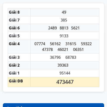
Giải 8
49
Giải 7
385
Giải 6
2489
8813
5621
Giải 5
9133
Giải 4
07774
56162
31615
59322
47378
46021
06351
Giải 3
36796
68783
Giải 2
39363
Giải 1
95144
Giải ĐB
473447