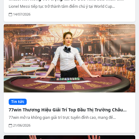
Lionel Messi tiếp tục trở thành tâm điểm chú ý tại World Cup...
14/07/2026
Tin tức
77win Thương Hiệu Giải Trí Top Đầu Thị Trường Châu...
77win mở ra không gian giải trí trực tuyến đỉnh cao, mang đế...
21/06/2026