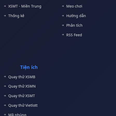
XSMT - Miền Trung
Mẹo chơi
Thống kê
Hướng dẫn
Phân tích
RSS Feed
Tiện ích
Quay thử XSMB
Quay thử XSMN
Quay thử XSMT
Quay thử Vietlott
Mã nhúng