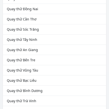
Quay thử Đồng Nai
Quay thử Cần Thơ
Quay thử Sóc Trăng
Quay thử Tây Ninh
Quay thử An Giang
Quay thử Bến Tre
Quay thử Vũng Tàu
Quay thử Bạc Liêu
Quay thử Bình Dương
Quay thử Trà Vinh