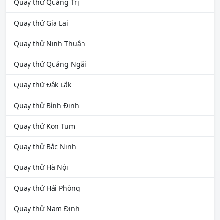
Quay thử Quảng Trị
Quay thử Gia Lai
Quay thử Ninh Thuận
Quay thử Quảng Ngãi
Quay thử Đắk Lắk
Quay thử Bình Định
Quay thử Kon Tum
Quay thử Bắc Ninh
Quay thử Hà Nội
Quay thử Hải Phòng
Quay thử Nam Định