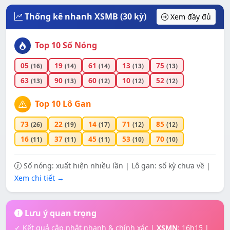
Thống kê nhanh XSMB (30 kỳ)
Xem đầy đủ
Top 10 Số Nóng
05
19
61
13
75
(16)
(14)
(14)
(13)
(13)
63
90
60
10
52
(13)
(13)
(12)
(12)
(12)
Top 10 Lô Gan
73
22
14
71
85
(26)
(19)
(17)
(12)
(12)
16
37
45
53
70
(11)
(11)
(11)
(10)
(10)
Số nóng: xuất hiện nhiều lần | Lô gan: số kỳ chưa về |
Xem chi tiết →
Lưu ý quan trọng
✓ Kết quả cập nhật nhanh & chính xác |
XSMN
: 16h15 |