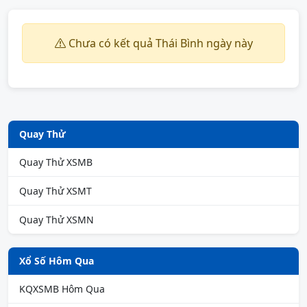
Chưa có kết quả Thái Bình ngày này
Quay Thử
Quay Thử XSMB
Quay Thử XSMT
Quay Thử XSMN
Xổ Số Hôm Qua
KQXSMB Hôm Qua