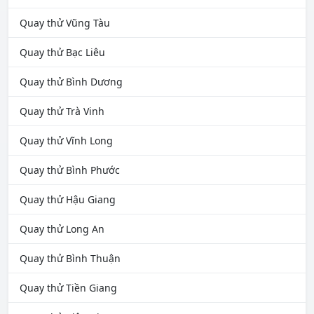
Quay thử Vũng Tàu
Quay thử Bạc Liêu
Quay thử Bình Dương
Quay thử Trà Vinh
Quay thử Vĩnh Long
Quay thử Bình Phước
Quay thử Hậu Giang
Quay thử Long An
Quay thử Bình Thuận
Quay thử Tiền Giang