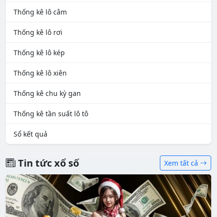
Thống kê lô câm
Thống kê lô rơi
Thống kê lô kép
Thống kê lô xiên
Thống kê chu kỳ gan
Thống kê tần suất lô tô
Sổ kết quả
Tin tức xổ số
Xem tất cả