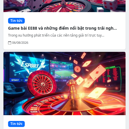
Tin tức
Game bài EE88 và những điểm nổi bật trong trải ngh...
Trong xu hướng phát triển của các nền tảng giải trí trực tuy...
06/08/2026
Tin tức