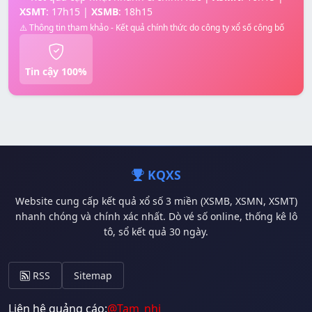
XSMT
: 17h15 |
XSMB
: 18h15
⚠️ Thông tin tham khảo - Kết quả chính thức do công ty xổ số công bố
Tin cậy 100%
KQXS
Website cung cấp kết quả xổ số 3 miền (XSMB, XSMN, XSMT)
nhanh chóng và chính xác nhất. Dò vé số online, thống kê lô
tô, sổ kết quả 30 ngày.
RSS
Sitemap
Liên hệ quảng cáo:
@Tam_nhi