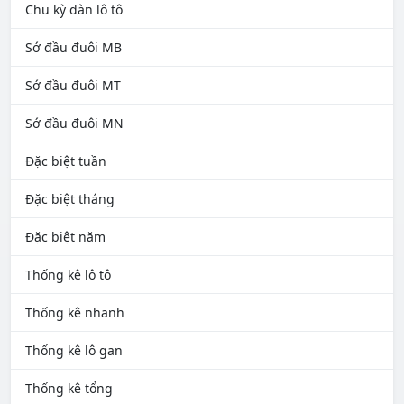
Chu kỳ dàn lô tô
Sớ đầu đuôi MB
Sớ đầu đuôi MT
Sớ đầu đuôi MN
Đặc biệt tuần
Đặc biệt tháng
Đặc biệt năm
Thống kê lô tô
Thống kê nhanh
Thống kê lô gan
Thống kê tổng