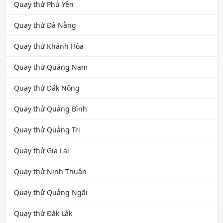
Quay thử Phú Yên
Quay thử Đà Nẵng
Quay thử Khánh Hòa
Quay thử Quảng Nam
Quay thử Đắk Nông
Quay thử Quảng Bình
Quay thử Quảng Trị
Quay thử Gia Lai
Quay thử Ninh Thuận
Quay thử Quảng Ngãi
Quay thử Đắk Lắk