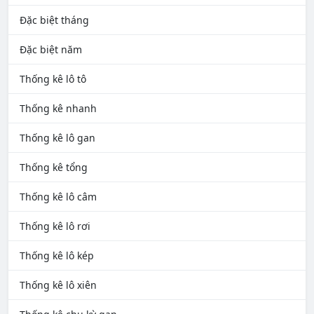
Đặc biệt tháng
Đặc biệt năm
Thống kê lô tô
Thống kê nhanh
Thống kê lô gan
Thống kê tổng
Thống kê lô câm
Thống kê lô rơi
Thống kê lô kép
Thống kê lô xiên