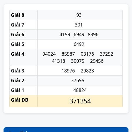
Giải 8
93
Giải 7
301
Giải 6
4159
6949
8396
Giải 5
6492
Giải 4
94024
85587
03176
37252
41318
30075
29456
Giải 3
18976
29823
Giải 2
37695
Giải 1
48824
Giải ĐB
371354