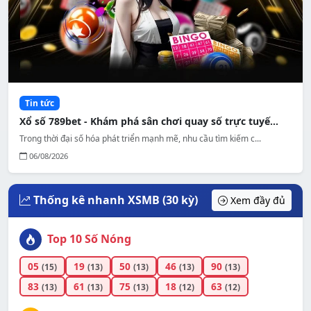
Tin tức
Xổ số 789bet - Khám phá sân chơi quay số trực tuyế...
Trong thời đại số hóa phát triển mạnh mẽ, nhu cầu tìm kiếm c...
06/08/2026
Thống kê nhanh XSMB (30 kỳ)
Xem đầy đủ
Top 10 Số Nóng
05
19
50
46
90
(15)
(13)
(13)
(13)
(13)
83
61
75
18
63
(13)
(13)
(13)
(12)
(12)