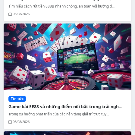
Tìm hiểu cách rút tiền 888B nhanh chóng, an toàn với hướng d...
06/08/2026
Tin tức
Game bài EE88 và những điểm nổi bật trong trải ngh...
Trong xu hướng phát triển của các nền tảng giải trí trực tuy...
06/08/2026