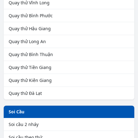
Quay thử Vĩnh Long
Quay thử Bình Phước
Quay thử Hậu Giang
Quay thử Long An
Quay thử Bình Thuận
Quay thử Tiền Giang
Quay thử Kiên Giang
Quay thử Đà Lạt
Soi Cầu
Soi cầu 2 nháy
Soi cầu theo thứ