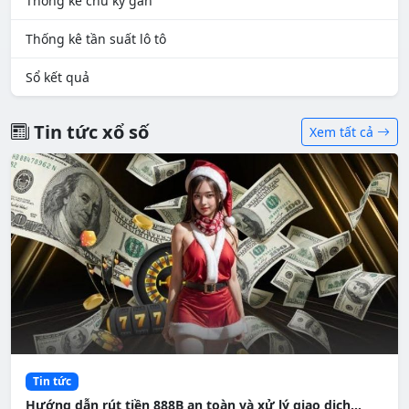
Thống kê chu kỳ gan
Thống kê tần suất lô tô
Sổ kết quả
Tin tức xổ số
Xem tất cả
Tin tức
Hướng dẫn rút tiền 888B an toàn và xử lý giao dịch...