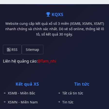
KQXS
Website cung cấp kết quả xổ số 3 miền (XSMB, XSMN, XSMT)
nhanh chóng và chính xác nhất. Dò vé số online, thống kê lô
tô, sổ kết quả 30 ngày.
RSS
Sitemap
Liên hệ quảng cáo:
@Tam_nhi
Kết quả XS
Tin tức
XSMB - Miền Bắc
Tất cả tin tức
XSMN - Miền Nam
Tin tức