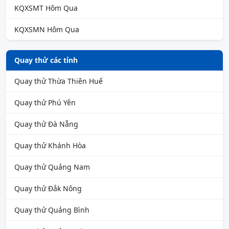
KQXSMT Hôm Qua
KQXSMN Hôm Qua
Quay thử các tỉnh
Quay thử Thừa Thiên Huế
Quay thử Phú Yên
Quay thử Đà Nẵng
Quay thử Khánh Hòa
Quay thử Quảng Nam
Quay thử Đắk Nông
Quay thử Quảng Bình