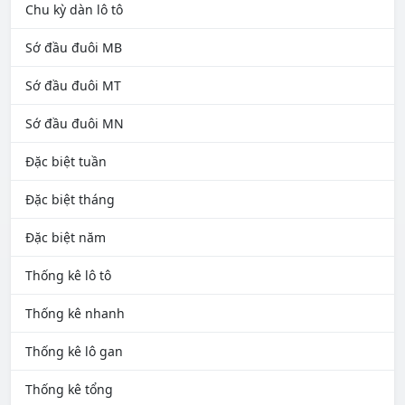
Chu kỳ dàn lô tô
Sớ đầu đuôi MB
Sớ đầu đuôi MT
Sớ đầu đuôi MN
Đặc biệt tuần
Đặc biệt tháng
Đặc biệt năm
Thống kê lô tô
Thống kê nhanh
Thống kê lô gan
Thống kê tổng