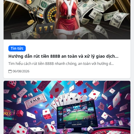
Tin tức
Hướng dẫn rút tiền 888B an toàn và xử lý giao dịch...
Tìm hiểu cách rút tiền 888B nhanh chóng, an toàn với hướng d...
06/08/2026