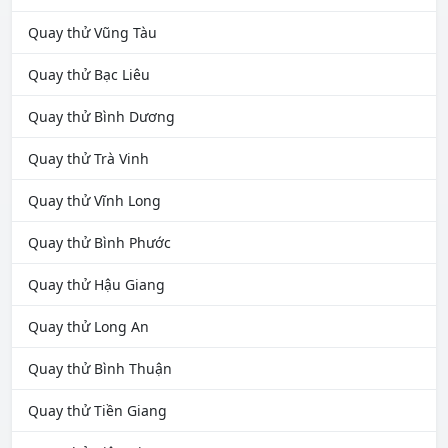
Quay thử Vũng Tàu
Quay thử Bạc Liêu
Quay thử Bình Dương
Quay thử Trà Vinh
Quay thử Vĩnh Long
Quay thử Bình Phước
Quay thử Hậu Giang
Quay thử Long An
Quay thử Bình Thuận
Quay thử Tiền Giang