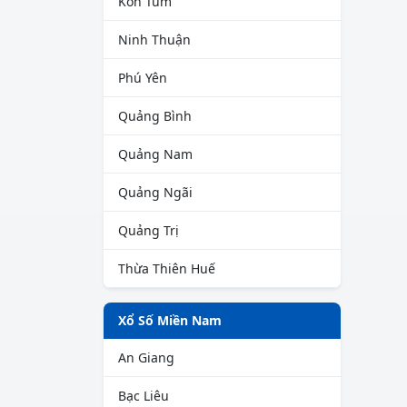
Kon Tum
Ninh Thuận
Phú Yên
Quảng Bình
Quảng Nam
Quảng Ngãi
Quảng Trị
Thừa Thiên Huế
Xổ Số Miền Nam
An Giang
Bạc Liêu