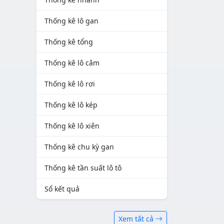
Thống kê lô gan
Thống kê tổng
Thống kê lô câm
Thống kê lô rơi
Thống kê lô kép
Thống kê lô xiên
Thống kê chu kỳ gan
Thống kê tần suất lô tô
Sổ kết quả
Xem tất cả