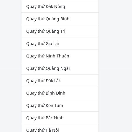
Quay thử Đắk Nông
Quay thử Quảng Bình
Quay thử Quảng Trị
Quay thử Gia Lai
Quay thử Ninh Thuận
Quay thử Quảng Ngãi
Quay thử Đắk Lắk
Quay thử Bình Định
Quay thử Kon Tum
Quay thử Bắc Ninh
Quay thử Hà Nội