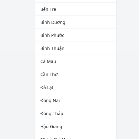
Bến Tre
Bình Dương
Bình Phước
Bình Thuận
Cà Mau
Cần Thơ
Đà Lạt
Đồng Nai
Đồng Tháp
Hậu Giang