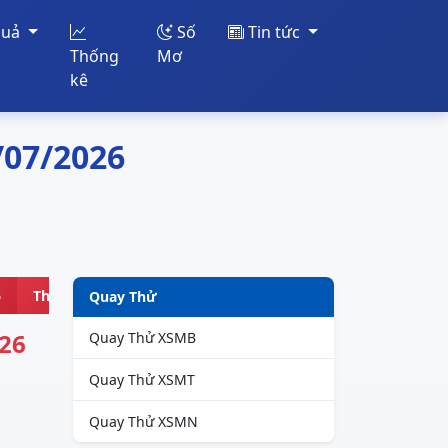
quả
Số
Tin tức
Thống
Mơ
kê
/07/2026
6
Thứ 7
Chủ Nhật
Quay Thử
026
Quay Thử XSMB
Quay Thử XSMT
Quay Thử XSMN