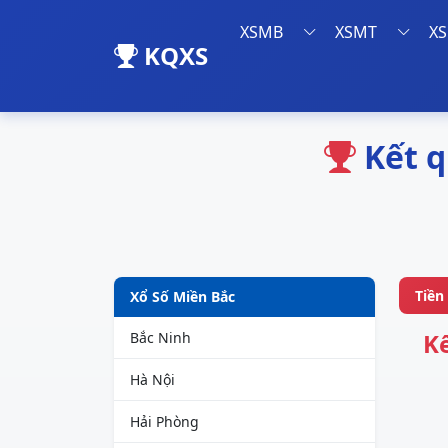
XSMB
XSMT
X
KQXS
Kết q
Tiền
Xổ Số Miền Bắc
Kế
Bắc Ninh
Hà Nội
Hải Phòng