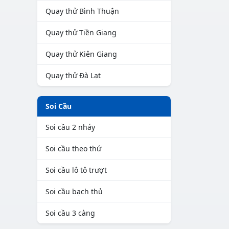
Quay thử Bình Thuận
Quay thử Tiền Giang
Quay thử Kiên Giang
Quay thử Đà Lạt
Soi Cầu
Soi cầu 2 nháy
Soi cầu theo thứ
Soi cầu lô tô trượt
Soi cầu bạch thủ
Soi cầu 3 càng